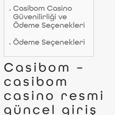
Casibom Casino
Güvenilirliği ve
Ödeme Seçenekleri
Ödeme Seçenekleri
Casibom –
casibom
casino resmi
güncel giriş