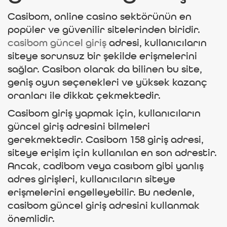
Casibom, online casino sektörünün en
popüler ve güvenilir sitelerinden biridir.
casibom güncel giriş
adresi, kullanıcıların
siteye sorunsuz bir şekilde erişmelerini
sağlar. Casibon olarak da bilinen bu site,
geniş oyun seçenekleri ve yüksek kazanç
oranları ile dikkat çekmektedir.
Casibom giriş yapmak için, kullanıcıların
güncel giriş adresini bilmeleri
gerekmektedir. Casibom 158 giriş adresi,
siteye erişim için kullanılan en son adrestir.
Ancak, cadibom veya casıbom gibi yanlış
adres girişleri, kullanıcıların siteye
erişmelerini engelleyebilir. Bu nedenle,
casibom güncel giriş adresini kullanmak
önemlidir.