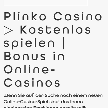
Plinko Casino
▷ Kostenlos
spielen |
Bonus in
Online-
Casinos
Wenn Sie auf der Suche nach einem neuen
Online-Casino-Spiel sind, das Ihnen