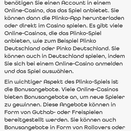
benötigen Sie einen Account in einem
Online-Casino, das das Spiel anbietet. Sie
können dann die Plinko-App herunterladen
oder direkt im Casino spielen. Es gibt viele
Online-Casinos, die das Plinko-Spiel
anbieten, wie zum Beispiel Plinko
Deutschland oder Pinko Deutschland. Sie
können auch in Deutschland spielen, indem
Sie sich bei einem Online-Casino anmelden
und das Spiel auswählen.
Ein wichtiger Aspekt des Plinko-Spiels ist
die Bonusangebote. Viele Online-Casinos
bieten Bonusangebote an, um neue Spieler
zu gewinnen. Diese Angebote können in
Form von Guthab- oder Freispielen
bereitgestellt werden. Sie können auch
Bonusangebote in Form von Rollovers oder