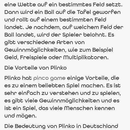
eine Wette auf ein bestimmtes Feld setzt.
Dann wird ein Ball auf die Tafel geworfen
und rollt auf einem bestimmten Feld
landet. Je nachdem, auf welchem Feld der
Ball landet, wird der Spieler belohnt. Es
gibt verschiedene Arten von
Gewinnmöglichkeiten, wie zum Beispiel
Geld, Freispiele oder Multiplikatoren.
Die Vorteile von Plinko
Plinko hat
pinco game
einige Vorteile, die
es zu einem beliebten Spiel machen. Es ist
sehr einfach zu verstehen und zu spielen,
es gibt viele Gewinnmöglichkeiten und es
ist ein Spiel, das viele Menschen kennen
und mögen.
Die Bedeutung von Plinko in Deutschland