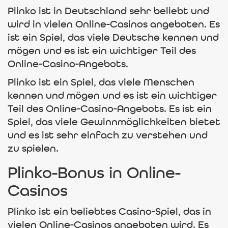
Plinko ist in Deutschland sehr beliebt und
wird in vielen Online-Casinos angeboten. Es
ist ein Spiel, das viele Deutsche kennen und
mögen und es ist ein wichtiger Teil des
Online-Casino-Angebots.
Plinko ist ein Spiel, das viele Menschen
kennen und mögen und es ist ein wichtiger
Teil des Online-Casino-Angebots. Es ist ein
Spiel, das viele Gewinnmöglichkeiten bietet
und es ist sehr einfach zu verstehen und
zu spielen.
Plinko-Bonus in Online-
Casinos
Plinko ist ein beliebtes Casino-Spiel, das in
vielen Online-Casinos angeboten wird. Es