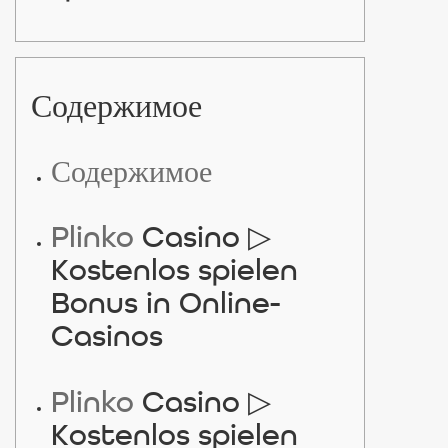
Содержимое
Содержимое
Plinko
Casino ▷
Kostenlos spielen
Bonus in Online-
Casinos
Plinko
Casino ▷
Kostenlos spielen