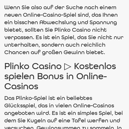
Wenn Sie also auf der Suche nach einem
neuen Online-Casino-Spiel sind, das Ihnen
ein bisschen Abwechslung und Spannung
bietet, sollten Sie Plinko Casino nicht
verpassen. Es ist ein Spiel, das Sie nicht nur
unterhalten, sondern auch reichlich
Chancen auf großen Gewinn bietet.
Plinko Casino ▷ Kostenlos
spielen Bonus in Online-
Casinos
Das Plinko-Spiel ist ein beliebtes
Glücksspiel, das in vielen Online-Casinos
angeboten wird. Es ist ein simples Spiel, bei
dem Sie Kugeln auf eine Tafel werfen und
versuchen, Gewinnsummen zu sammeln. In