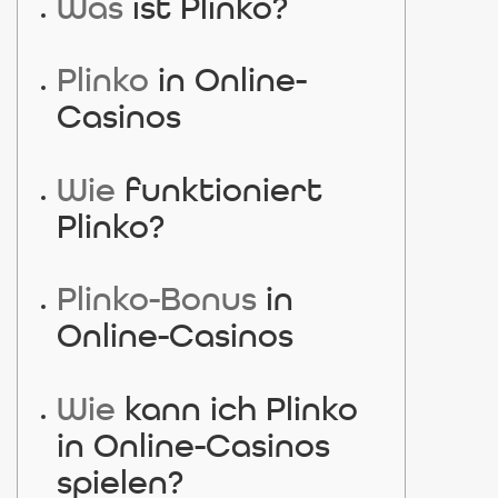
Was
ist Plinko?
Plinko
in Online-
Casinos
Wie
funktioniert
Plinko?
Plinko-Bonus
in
Online-Casinos
Wie
kann ich Plinko
in Online-Casinos
spielen?