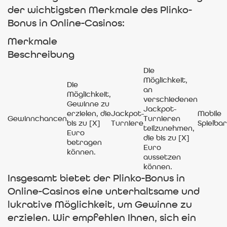
der wichtigsten Merkmale des Plinko-
Bonus in Online-Casinos:
Merkmale
Beschreibung
Die
Möglichkeit,
Die
an
Möglichkeit,
verschiedenen
Gewinne zu
Jackpot-
erzielen, die
Jackpot-
Mobile
Gewinnchancen
Turnieren
bis zu [X]
Turniere
Spielbar
teilzunehmen,
Euro
die bis zu [X]
betragen
Euro
können.
aussetzen
können.
Insgesamt bietet der Plinko-Bonus in
Online-Casinos eine unterhaltsame und
lukrative Möglichkeit, um Gewinne zu
erzielen. Wir empfehlen Ihnen, sich ein