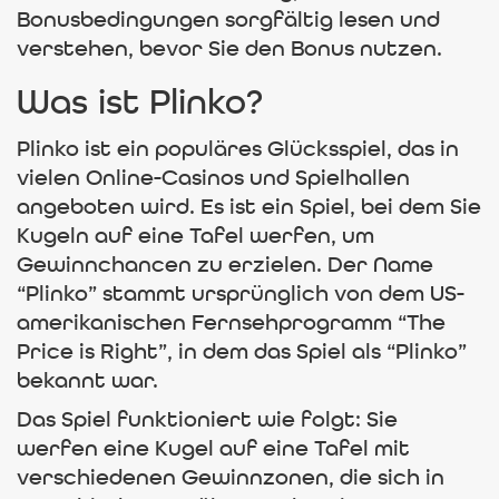
Bonusbedingungen sorgfältig lesen und
verstehen, bevor Sie den Bonus nutzen.
Was ist Plinko?
Plinko ist ein populäres Glücksspiel, das in
vielen Online-Casinos und Spielhallen
angeboten wird. Es ist ein Spiel, bei dem Sie
Kugeln auf eine Tafel werfen, um
Gewinnchancen zu erzielen. Der Name
“Plinko” stammt ursprünglich von dem US-
amerikanischen Fernsehprogramm “The
Price is Right”, in dem das Spiel als “Plinko”
bekannt war.
Das Spiel funktioniert wie folgt: Sie
werfen eine Kugel auf eine Tafel mit
verschiedenen Gewinnzonen, die sich in