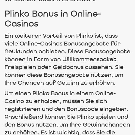
Plinko Bonus in Online-
Casinos
Ein weiterer Vorteil von Plinko ist, dass
viele Online-Casinos Bonusangebote für
Neukunden anbieten. Diese Bonusangebote
können in Form von Willkommenspaket,
Freispielen oder Geldbonus aussehen. Sie
können diese Bonusangebote nutzen, um
Ihre Chancen auf Gewinn zu erhöhen.
Um einen Plinko Bonus in einem Online-
Casino zu erhalten, müssen Sie sich
registrieren und den Bonuscode eingeben.
Anschließend können Sie Plinko spielen und
den Bonus nutzen, um Ihre Gewinnchancen
zu erhöhen. Es ist wichtig, dass Sie die