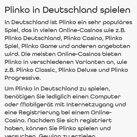
Plinko in Deutschland spielen
In Deutschland ist Plinko ein sehr populäres
Spiel, das in vielen Online-Casinos wie z.B.
Plinko Deutschland, Plinko Casino, Plinko
Spiel, Plinko Game und anderen angeboten
wird. Die meisten Online-Casinos bieten
Plinko in verschiedenen Varianten an, wie
z.B. Plinko Classic, Plinko Deluxe und Plinko
Progressive.
Um Plinko in Deutschland zu spielen,
benötigen Sie lediglich einen Computer
oder Mobilgerät mit Internetzugang und
eine Registrierung bei einem Online-
Casino. Nachdem Sie sich registriert
haben, können Sie Plinko spielen und
versuchen, Gewinn zu erzielen.