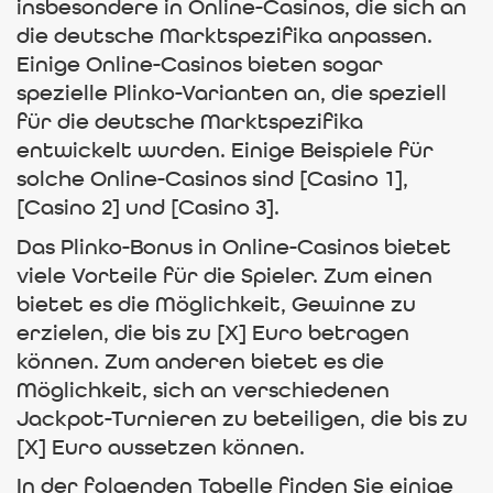
insbesondere in Online-Casinos, die sich an
die deutsche Marktspezifika anpassen.
Einige Online-Casinos bieten sogar
spezielle Plinko-Varianten an, die speziell
für die deutsche Marktspezifika
entwickelt wurden. Einige Beispiele für
solche Online-Casinos sind [Casino 1],
[Casino 2] und [Casino 3].
Das Plinko-Bonus in Online-Casinos bietet
viele Vorteile für die Spieler. Zum einen
bietet es die Möglichkeit, Gewinne zu
erzielen, die bis zu [X] Euro betragen
können. Zum anderen bietet es die
Möglichkeit, sich an verschiedenen
Jackpot-Turnieren zu beteiligen, die bis zu
[X] Euro aussetzen können.
In der folgenden Tabelle finden Sie einige