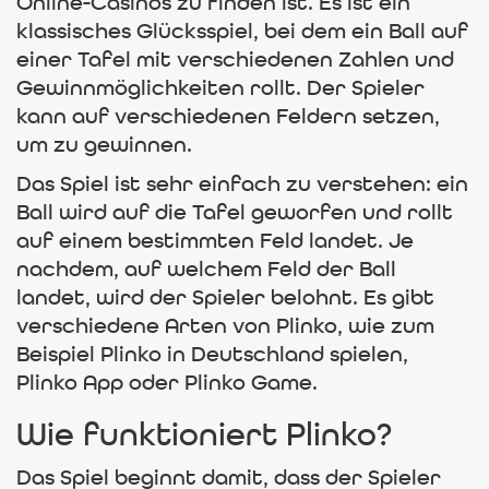
Online-Casinos zu finden ist. Es ist ein
klassisches Glücksspiel, bei dem ein Ball auf
einer Tafel mit verschiedenen Zahlen und
Gewinnmöglichkeiten rollt. Der Spieler
kann auf verschiedenen Feldern setzen,
um zu gewinnen.
Das Spiel ist sehr einfach zu verstehen: ein
Ball wird auf die Tafel geworfen und rollt
auf einem bestimmten Feld landet. Je
nachdem, auf welchem Feld der Ball
landet, wird der Spieler belohnt. Es gibt
verschiedene Arten von Plinko, wie zum
Beispiel Plinko in Deutschland spielen,
Plinko App oder Plinko Game.
Wie funktioniert Plinko?
Das Spiel beginnt damit, dass der Spieler