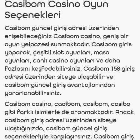
Casibom Casino Oyun
Seçenekleri
Casibom güncel giriş adresi üzerinden
erişebileceğiniz Casibom casino, geniş bir
oyun yelpazesi sunmaktadır. Casibom giris
yaparak, çeşitli slot oyunları, masa
oyunları, canlı casino oyunları ve daha
fazlasını keşfedebilirsiniz. Casibom 158 giriş
adresi üzerinden siteye ulaşabilir ve
casibom güncel giriş avantajlarından
yararlanabilirsiniz.
Casibom casino, cadibom, casibom, casibo
gibi farklı isimlerle de aranmaktadır. Ancak
casibom giriş adresi üzerinden siteye
ulaştığınızda, casibom güncel giriş
seçenekleriyle karşılaşırsınız. Casibom giriş