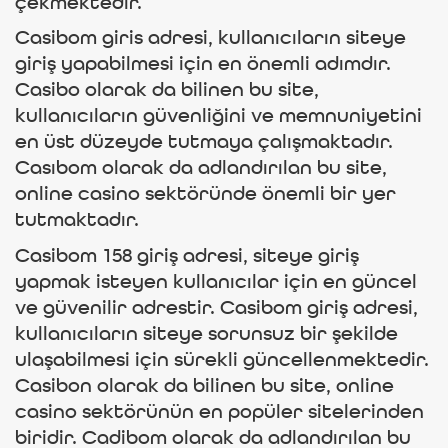
çekmektedir.
Casibom giris adresi, kullanıcıların siteye
giriş yapabilmesi için en önemli adımdır.
Casibo olarak da bilinen bu site,
kullanıcıların güvenliğini ve memnuniyetini
en üst düzeyde tutmaya çalışmaktadır.
Casıbom olarak da adlandırılan bu site,
online casino sektöründe önemli bir yer
tutmaktadır.
Casibom 158 giriş adresi, siteye giriş
yapmak isteyen kullanıcılar için en güncel
ve güvenilir adrestir. Casibom giriş adresi,
kullanıcıların siteye sorunsuz bir şekilde
ulaşabilmesi için sürekli güncellenmektedir.
Casibon olarak da bilinen bu site, online
casino sektörünün en popüler sitelerinden
biridir. Cadibom olarak da adlandırılan bu