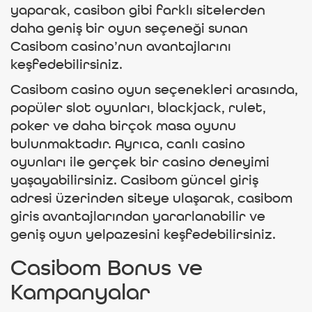
yaparak, casibon gibi farklı sitelerden
daha geniş bir oyun seçeneği sunan
Casibom casino’nun avantajlarını
keşfedebilirsiniz.
Casibom casino oyun seçenekleri arasında,
popüler slot oyunları, blackjack, rulet,
poker ve daha birçok masa oyunu
bulunmaktadır. Ayrıca, canlı casino
oyunları ile gerçek bir casino deneyimi
yaşayabilirsiniz. Casibom güncel giriş
adresi üzerinden siteye ulaşarak, casibom
giris avantajlarından yararlanabilir ve
geniş oyun yelpazesini keşfedebilirsiniz.
Casibom Bonus ve
Kampanyalar