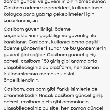
zaman güncel ve güvenilir bir hizmet sunar.
Casibom ödeme seçenekleri, kullanıcıların
kolayca para yatırıp çekebilmeleri için
tasarlanmıştır.
Casibom güvenilirliği, ödeme
seçeneklerinin çeşitliliği ve güvenliği ile
kanıtlanır. Casibom, kullanıcılarına çeşitli
ödeme yöntemleri sunar ve bu yöntemlerin
güvenliğini sağlar. Casibom güncel giriş
adresi, casibom 158 giriş gibi aramalarla
ulaşabileceğiniz bu platform, her zaman
kullanıcılarının memnuniyetini
önceliklendirir.
Casibom, casıbom gibi farklı isimlerle de
aranmaktadır. Ancak casibom güncel giriş
adresi, casibom giris gibi aramalarla
ulaşabileceğiniz bu site, her zaman güncel