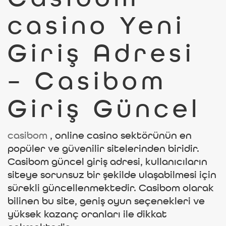
casino Yeni
Giriş Adresi
– Casibom
Giriş Güncel
casibom
, online casino sektörünün en
popüler ve güvenilir sitelerinden biridir.
Casibom güncel giriş adresi, kullanıcıların
siteye sorunsuz bir şekilde ulaşabilmesi için
sürekli güncellenmektedir. Casibom olarak
bilinen bu site, geniş oyun seçenekleri ve
yüksek kazanç oranları ile dikkat