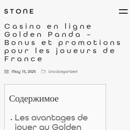
Casino en ligne
Golden Panda –
Bonus et promotions
pour les joueurs de
France
May 15, 2025
Uncategorized
Содержимое
Les avantages de
jouer au Golden