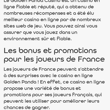
Le Golden Panda Casino est un casino en
ligne fiable et réputé, qui a obtenu de
nombreuses récompenses et a été élu
meilleur casino en ligne par de nombreux
sites web de jeu. Vous pouvez ainsi vous
assurer que vous jouez dans un
environnement sûr et fiable.
Les bonus et promotions
pour les joueurs de France
Les joueurs de France peuvent s’attendre
à des surprises avec le casino en ligne
Golden Panda ! En effet, ce casino en ligne
propose une variété de bonus et
promotions pour ses joueurs français, qui
peuvent les utiliser pour améliorer leurs
chances de gagner.