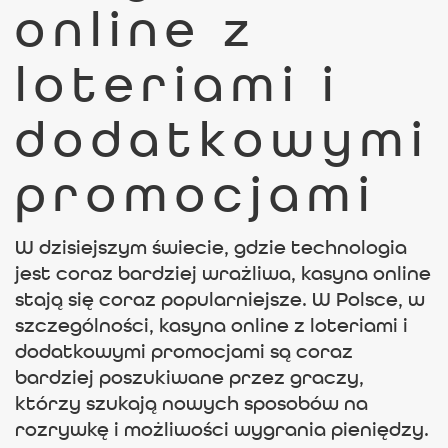
online z
loteriami i
dodatkowymi
promocjami
W dzisiejszym świecie, gdzie technologia
jest coraz bardziej wrażliwa, kasyna online
stają się coraz popularniejsze. W Polsce, w
szczególności, kasyna online z loteriami i
dodatkowymi promocjami są coraz
bardziej poszukiwane przez graczy,
którzy szukają nowych sposobów na
rozrywkę i możliwości wygrania pieniędzy.