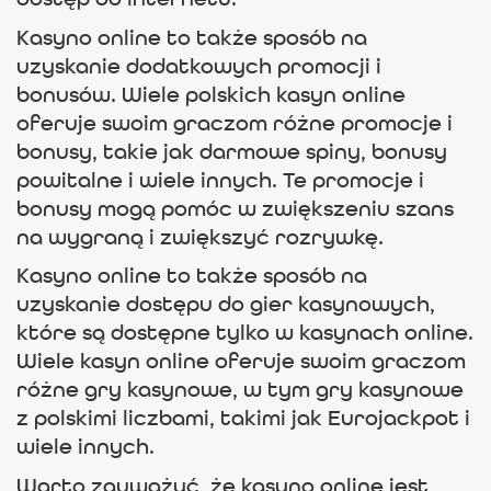
dostęp do internetu.
Kasyno online to także sposób na
uzyskanie dodatkowych promocji i
bonusów. Wiele polskich kasyn online
oferuje swoim graczom różne promocje i
bonusy, takie jak darmowe spiny, bonusy
powitalne i wiele innych. Te promocje i
bonusy mogą pomóc w zwiększeniu szans
na wygraną i zwiększyć rozrywkę.
Kasyno online to także sposób na
uzyskanie dostępu do gier kasynowych,
które są dostępne tylko w kasynach online.
Wiele kasyn online oferuje swoim graczom
różne gry kasynowe, w tym gry kasynowe
z polskimi liczbami, takimi jak Eurojackpot i
wiele innych.
Warto zauważyć, że kasyno online jest