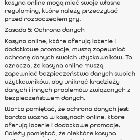
kasyna online mogą mieć swoje własne
regulaminy, które należy przeczytać
przed rozpoczęciem gry.
Zasada 5: Ochrona danych
Kasyna online, które oferują loterie i
dodatkowe promocje, muszą zapewniać
ochronę danych swoich użytkowników. To
oznacza, że kasyna online muszą
zapewniać bezpieczeństwo danych swoich
użytkowników, aby uniknąć kradzieży
danych i innych problemów związanych z
bezpieczeństwem danych.
Warto pamiętać, że ochrona danych jest
bardzo ważna w kasynach online, które
oferują loterie i dodatkowe promocje.
Należy pamiętać, że niektóre kasyna