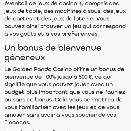
éventail de jeux de casino, y compris des
jeux de table, des machines à sous, des jeux
de cartes et des jeux de loterie. Vous
pouvez ainsi trouver un jeu qui correspond
à vos goûts et à vos préférences.
Un bonus de bienvenue
généreux
Le Golden Panda Casino offre un bonus de
bienvenue de 100% jusqu’à 500 €, ce qui
signifie que vous pouvez jouer avec un
budget plus important que vous ne l’auriez
pu sans ce bonus. Cela vous permettra de
vous familiariser avec les jeux et de vous
amuser sans avoir à vous soucier de vos
finances.