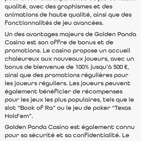
qualité, avec des graphismes et des
animations de haute qualité, ainsi que des
fonctionnalités de jeu avancées.
Un des avantages majeurs de Golden Panda
Casino est son offre de bonus et de
promotions. Le casino propose un accueil
chaleureux aux nouveaux joueurs, avec un
bonus de bienvenue de 100% jusqu’à 500 €,
ainsi que des promotions régulières pour
les joueurs réguliers. Les joueurs peuvent
également bénéficier de récompenses
pour les jeux les plus populaires, tels que le
slot “Book of Ra” ou le jeu de poker “Texas
Hold’em”.
Golden Panda Casino est également connu
pour sa sécurité et sa confidentialité. Le