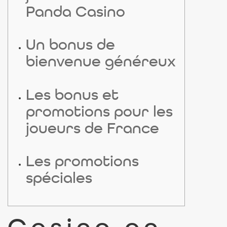
Panda Casino
Un bonus de
bienvenue généreux
Les bonus et
promotions pour les
joueurs de France
Les promotions
spéciales