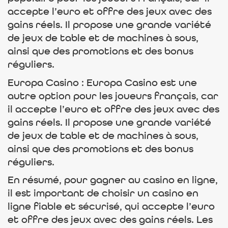
accepte l’euro et offre des jeux avec des
gains réels. Il propose une grande variété
de jeux de table et de machines à sous,
ainsi que des promotions et des bonus
réguliers.
Europa Casino : Europa Casino est une
autre option pour les joueurs français, car
il accepte l’euro et offre des jeux avec des
gains réels. Il propose une grande variété
de jeux de table et de machines à sous,
ainsi que des promotions et des bonus
réguliers.
En résumé, pour gagner au casino en ligne,
il est important de choisir un casino en
ligne fiable et sécurisé, qui accepte l’euro
et offre des jeux avec des gains réels. Les