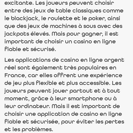
excitante. Les joueurs peuvent choisir
entre des jeux de table classiques comme
le blackjack, le roulette et le poker, ainsi
que des jeux de machines à sous avec des
jackpots élevés. Mais pour gagner, il est
important de choisir un casino en ligne
fiable et sécurisé.
Les applications de casino en ligne argent
réel sont également très populaires en
France, car elles offrent une expérience
de jeu plus flexible et plus accessible. Les
joueurs peuvent jouer partout et à tout
moment, grâce à leur smartphone ou à
leur ordinateur. Mais il est important de
choisir une application de casino en ligne
fiable et sécurisée, pour éviter les pertes
et les problèmes.