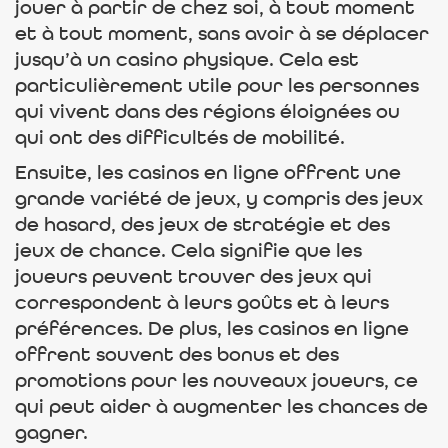
jouer à partir de chez soi, à tout moment
et à tout moment, sans avoir à se déplacer
jusqu’à un casino physique. Cela est
particulièrement utile pour les personnes
qui vivent dans des régions éloignées ou
qui ont des difficultés de mobilité.
Ensuite, les casinos en ligne offrent une
grande variété de jeux, y compris des jeux
de hasard, des jeux de stratégie et des
jeux de chance. Cela signifie que les
joueurs peuvent trouver des jeux qui
correspondent à leurs goûts et à leurs
préférences. De plus, les casinos en ligne
offrent souvent des bonus et des
promotions pour les nouveaux joueurs, ce
qui peut aider à augmenter les chances de
gagner.