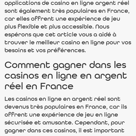
applications de casino en ligne argent réel
sont également très populaires en France,
car elles offrent une expérience de jeu
plus flexible et plus accessible. Nous
espérons que cet article vous a aidé à
trouver le meilleur casino en ligne pour vos
besoins et vos préférences.
Comment gagner dans les
casinos en ligne en argent
réel en France
Les casinos en ligne en argent réel sont
devenus très populaires en France, car ils
offrent une expérience de jeu en ligne
sécurisée et amusante. Cependant, pour
gagner dans ces casinos, il est important