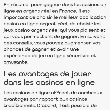
En résumé, pour gagner dans les casinos en
ligne en argent réel en France, il est
important de choisir le meilleur application
casino en ligne argent réel, de choisir les
jeux casino argent réel qui vous plaisent et
qui vous permettent de gagner. En suivant
ces conseils, vous pouvez augmenter vos
chances de gagner et avoir une
expérience de jeu en ligne sécurisée et
amusante.
Les avantages de jouer
dans les casinos en ligne
Les casinos en ligne offrent de nombreux
avantages par rapport aux casinos
traditionnels. D’abord, il est possible de