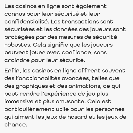
Les casinos en ligne sont également
connus pour leur sécurité et leur
confidentialité. Les transactions sont
sécurisées et les données des joueurs sont
protégées par des mesures de sécurité
robustes. Cela signifie que les joueurs
peuvent jouer avec confiance, sans
craindre pour leur sécurité.
Enfin, les casinos en ligne offrent souvent
des fonctionnalités avancées, telles que
des graphiques et des animations, ce qui
peut rendre l’expérience de jeu plus
immersive et plus amusante. Cela est
particulièrement utile pour les personnes
qui aiment les jeux de hasard et les jeux de
chance.