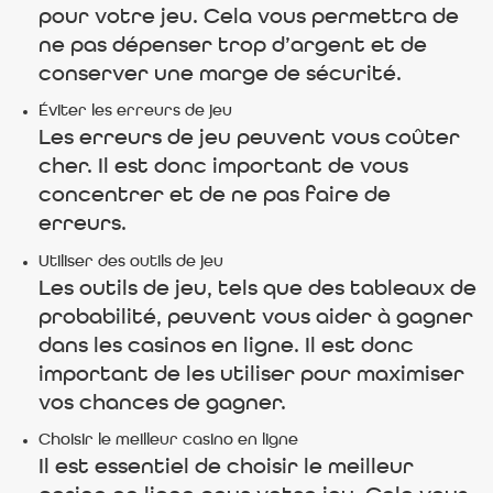
pour votre jeu. Cela vous permettra de
ne pas dépenser trop d’argent et de
conserver une marge de sécurité.
Éviter les erreurs de jeu
Les erreurs de jeu peuvent vous coûter
cher. Il est donc important de vous
concentrer et de ne pas faire de
erreurs.
Utiliser des outils de jeu
Les outils de jeu, tels que des tableaux de
probabilité, peuvent vous aider à gagner
dans les casinos en ligne. Il est donc
important de les utiliser pour maximiser
vos chances de gagner.
Choisir le meilleur casino en ligne
Il est essentiel de choisir le meilleur