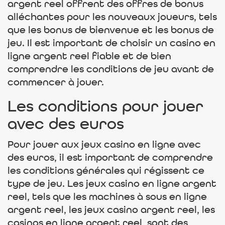
argent reel offrent des offres de bonus
alléchantes pour les nouveaux joueurs, tels
que les bonus de bienvenue et les bonus de
jeu. Il est important de choisir un casino en
ligne argent reel fiable et de bien
comprendre les conditions de jeu avant de
commencer à jouer.
Les conditions pour jouer
avec des euros
Pour jouer aux jeux casino en ligne avec
des euros, il est important de comprendre
les conditions générales qui régissent ce
type de jeu. Les jeux casino en ligne argent
reel, tels que les machines à sous en ligne
argent reel, les jeux casino argent reel, les
casinos en ligne argent reel, sont des