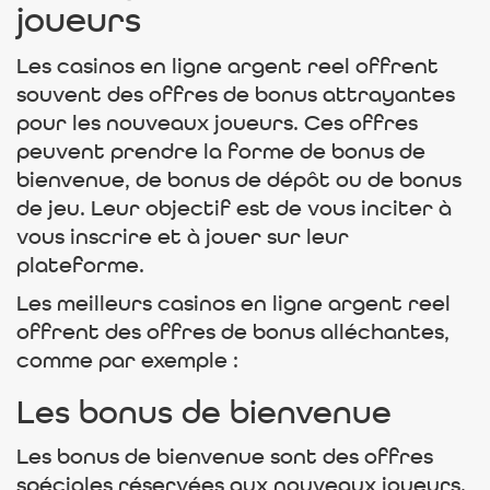
joueurs
Les casinos en ligne argent reel offrent
souvent des offres de bonus attrayantes
pour les nouveaux joueurs. Ces offres
peuvent prendre la forme de bonus de
bienvenue, de bonus de dépôt ou de bonus
de jeu. Leur objectif est de vous inciter à
vous inscrire et à jouer sur leur
plateforme.
Les meilleurs casinos en ligne argent reel
offrent des offres de bonus alléchantes,
comme par exemple :
Les bonus de bienvenue
Les bonus de bienvenue sont des offres
spéciales réservées aux nouveaux joueurs.