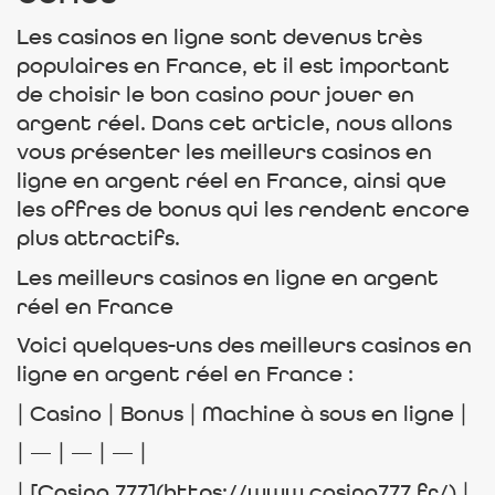
Les casinos en ligne sont devenus très
populaires en France, et il est important
de choisir le bon casino pour jouer en
argent réel. Dans cet article, nous allons
vous présenter les meilleurs casinos en
ligne en argent réel en France, ainsi que
les offres de bonus qui les rendent encore
plus attractifs.
Les meilleurs casinos en ligne en argent
réel en France
Voici quelques-uns des meilleurs casinos en
ligne en argent réel en France :
| Casino | Bonus | Machine à sous en ligne |
| — | — | — |
| [Casino 777](https://www.casino777.fr/) |