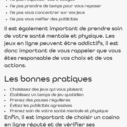
Ne pas prendre de temps pour vous reposer
Ne pas vous concentrer sur vos jeux
Ne pas vous méfier des publicités
Il est également important de prendre soin
de votre santé mentale et physique. Les
jeux en ligne peuvent être addictifs, il est
donc important de vous rappeler que vous
êtes responsable de vos choix et de vos
actions.
Les bonnes pratiques
Choisissez des jeux qui vous plaisent
Établissez un temps de jeu quotidien
Prenez des pauses régulières
Évitez les publicités agressives
Prenez soin de votre santé mentale et physique
Enfin, il est important de choisir un casino
en ligne réputé et de vérifier ses