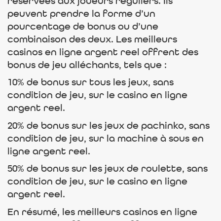
réservées aux joueurs réguliers. Ils
peuvent prendre la forme d’un
pourcentage de bonus ou d’une
combinaison des deux. Les meilleurs
casinos en ligne argent reel offrent des
bonus de jeu alléchants, tels que :
10% de bonus sur tous les jeux, sans
condition de jeu, sur le casino en ligne
argent reel.
20% de bonus sur les jeux de pachinko, sans
condition de jeu, sur la machine à sous en
ligne argent reel.
50% de bonus sur les jeux de roulette, sans
condition de jeu, sur le casino en ligne
argent reel.
En résumé, les meilleurs casinos en ligne