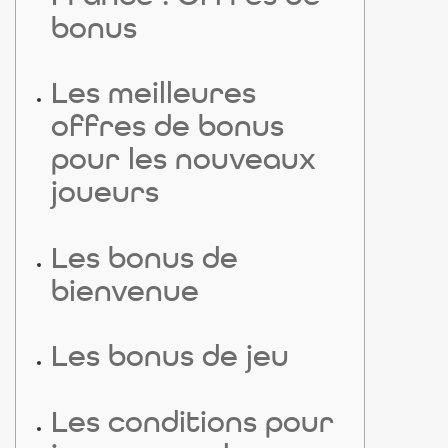
bonus
Les meilleures
offres de bonus
pour les nouveaux
joueurs
Les bonus de
bienvenue
Les bonus de jeu
Les conditions pour