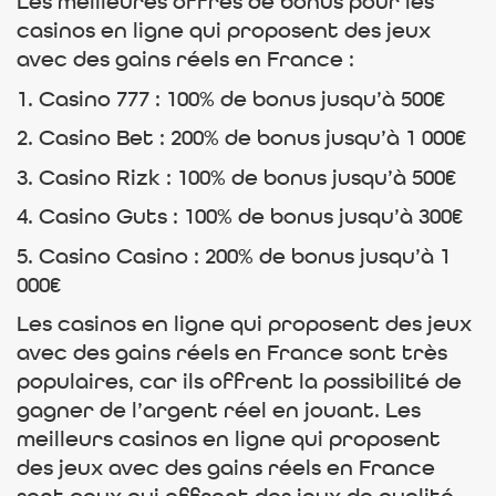
Les meilleures offres de bonus pour les
casinos en ligne qui proposent des jeux
avec des gains réels en France :
1. Casino 777 : 100% de bonus jusqu’à 500€
2. Casino Bet : 200% de bonus jusqu’à 1 000€
3. Casino Rizk : 100% de bonus jusqu’à 500€
4. Casino Guts : 100% de bonus jusqu’à 300€
5. Casino Casino : 200% de bonus jusqu’à 1
000€
Les casinos en ligne qui proposent des jeux
avec des gains réels en France sont très
populaires, car ils offrent la possibilité de
gagner de l’argent réel en jouant. Les
meilleurs casinos en ligne qui proposent
des jeux avec des gains réels en France