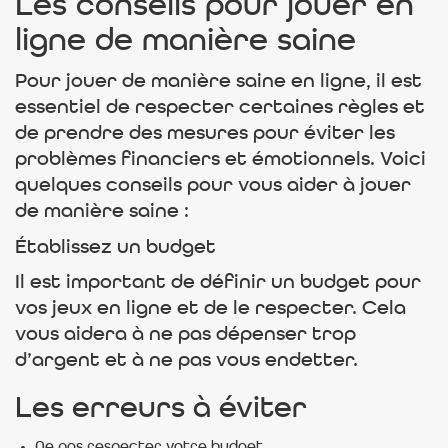
Les conseils pour jouer en
ligne de manière saine
Pour jouer de manière saine en ligne, il est
essentiel de respecter certaines règles et
de prendre des mesures pour éviter les
problèmes financiers et émotionnels. Voici
quelques conseils pour vous aider à jouer
de manière saine :
Établissez un budget
Il est important de définir un budget pour
vos jeux en ligne et de le respecter. Cela
vous aidera à ne pas dépenser trop
d’argent et à ne pas vous endetter.
Les erreurs à éviter
Ne pas respecter votre budget