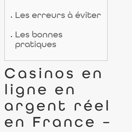
Les erreurs à éviter
Les bonnes
pratiques
Casinos en
ligne en
argent réel
en France –