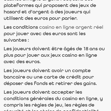
plateformes qui proposent des jeux de
hasard et d’argent à des joueurs qui
utilisent des euros pour parier.
Les conditions
casino en ligne argent réel
pour jouer avec des euros sont les
suivantes :
Les joueurs doivent être âgés de 18 ans ou
plus pour jouer aux jeux casino en ligne
avec des euros.
Les joueurs doivent avoir un compte
bancaire ou une carte de crédit pour
déposer des fonds et retirer des gains.
Les joueurs doivent accepter les
conditions générales du casino en ligne, y
compris les règles de jeu, les règles de