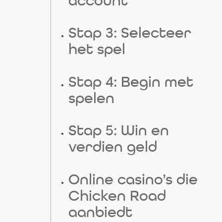
account
Stap 3: Selecteer
het spel
Stap 4: Begin met
spelen
Stap 5: Win en
verdien geld
Online casino’s die
Chicken Road
aanbiedt