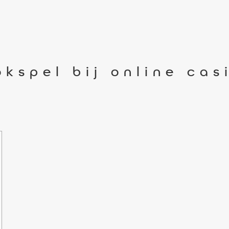
kspel bij online cas