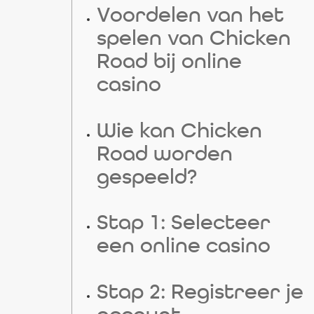
Voordelen van het
spelen van Chicken
Road bij online
casino
Wie kan Chicken
Road worden
gespeeld?
Stap 1: Selecteer
een online casino
Stap 2: Registreer je