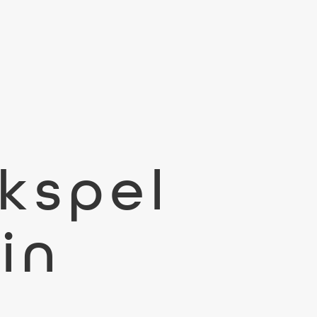
kspel
in