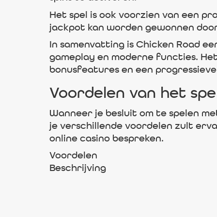
Het spel is ook voorzien van een p
jackpot kan worden gewonnen door h
In samenvatting is Chicken Road een 
gameplay en moderne functies. Het s
bonusfeatures en een progressieve
Voordelen van het spel
Wanneer je besluit om te spelen met
je verschillende voordelen zult erva
online casino bespreken.
Voordelen
Beschrijving