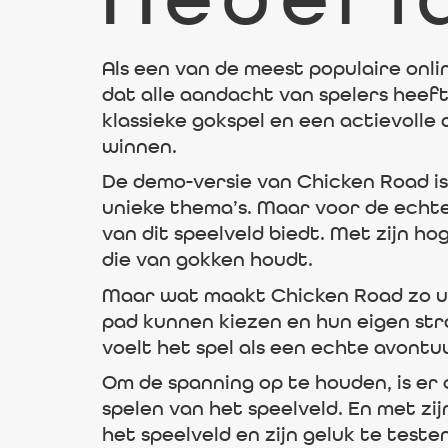
Nederl
Als een van de meest populaire onlin
dat alle aandacht van spelers heef
klassieke gokspel en een actievolle
winnen.
De demo-versie van Chicken Road is
unieke thema’s. Maar voor de echte 
van dit speelveld biedt. Met zijn h
die van gokken houdt.
Maar wat maakt Chicken Road zo uni
pad kunnen kiezen en hun eigen str
voelt het spel als een echte avontu
Om de spanning op te houden, is er
spelen van het speelveld. En met zi
het speelveld en zijn geluk te testen