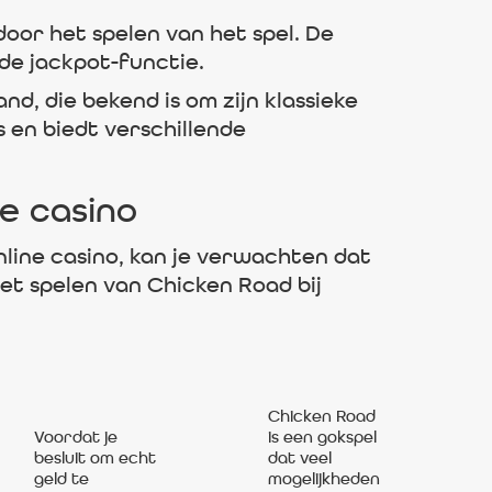
oor het spelen van het spel. De
de jackpot-functie.
nd, die bekend is om zijn klassieke
 en biedt verschillende
ne casino
nline casino, kan je verwachten dat
het spelen van Chicken Road bij
Chicken Road
Voordat je
is een gokspel
besluit om echt
dat veel
geld te
mogelijkheden