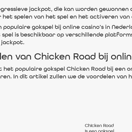
rogressieve jackpot, die kan worden gewonnen d
et spelen van het spel en het activeren van 
populaire gokspel bij online casino’s in Nederla
pel is beschikbaar op verschillende platforms
 jackpot.
en van Chicken Road bij onli
 het populaire gokspel Chicken Road bij een o
ren. In dit artikel zullen we de voordelen van 
Chicken Road
is een gokspel