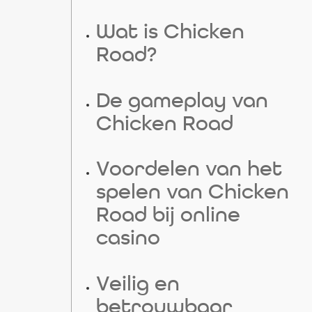
Wat is Chicken
Road?
De gameplay van
Chicken Road
Voordelen van het
spelen van Chicken
Road bij online
casino
Veilig en
betrouwbaar