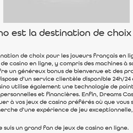
 est la destination de choix
nation de choix pour les joueurs français en l
de casino en ligne, y compris des machines à so
offre un généreux bonus de bienvenue et des pr
spose d’un service clientèle disponible 24h/24
ino utilise également une technologie de point
 personnelles et financières. Enfin, Dreams Cas
uer à vos jeux de casino préférés où que vous s
cherche d’une expérience de jeu exceptionnelle,
je suis un grand fan de jeux de casino en ligne.