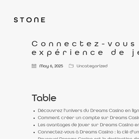
Connectez-vous
expérience de j
May 6, 2025
Uncategorized
Table
Découvrez l’univers du Dreams Casino en lig
Comment créer un compte sur Dreams Casino
Les avantages de jouer sur Dreams Casino e
Connectez-vous à Dreams Casino : la clé d’une