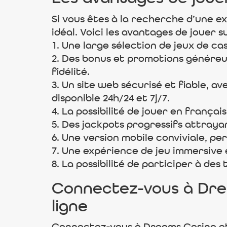
Si vous êtes à la recherche d’une e
idéal. Voici les avantages de jouer 
1. Une large sélection de jeux de cas
2. Des bonus et promotions généreu
fidélité.
3. Un site web sécurisé et fiable, 
disponible 24h/24 et 7j/7.
4. La possibilité de jouer en françai
5. Des jackpots progressifs attraya
6. Une version mobile conviviale, p
7. Une expérience de jeu immersive 
8. La possibilité de participer à de
Connectez-vous à Dream
ligne