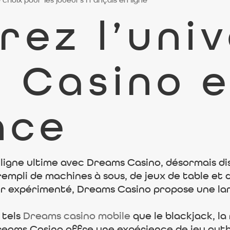
choix pour les joueurs français en ligne
rez l’uni
 Casino e
nce
 ligne ultime avec Dreams Casino, désormais d
rempli de machines à sous, de jeux de table et 
ur expérimenté, Dreams Casino propose une la
 tels
Dreams casino mobile
que le blackjack, la