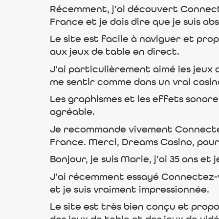
Récemment, j’ai découvert Connecte
France et je dois dire que je suis ab
Le site est facile à naviguer et pro
aux jeux de table en direct.
J’ai particulièrement aimé les jeux 
me sentir comme dans un vrai casin
Les graphismes et les effets sonore
agréable.
Je recommande vivement Connectez-
France. Merci, Dreams Casino, pour
Bonjour, je suis Marie, j’ai 35 ans et
J’ai récemment essayé Connectez-vo
et je suis vraiment impressionnée.
Le site est très bien conçu et prop