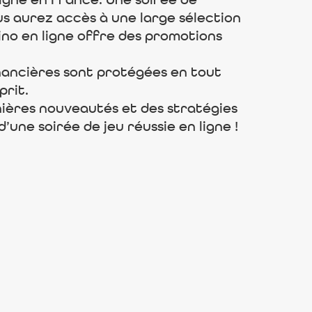
igne en France. Une soirée de
s aurez accès à une large sélection
asino en ligne offre des promotions
inancières sont protégées en tout
prit.
nières nouveautés et des stratégies
ne soirée de jeu réussie en ligne !