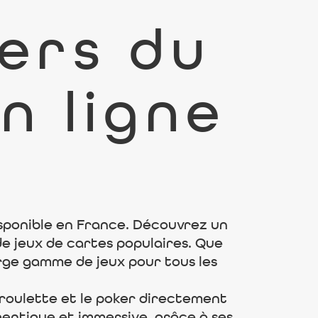
vers du
n ligne
isponible en France. Découvrez un
de jeux de cartes populaires. Que
rge gamme de jeux pour tous les
 roulette et le poker directement