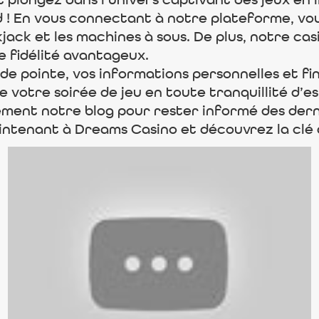
longez dans l’univers captivant des jeux en l
d ! En vous connectant à notre plateforme, vou
ackjack et les machines à sous. De plus, notre c
 fidélité avantageux.
de pointe, vos informations personnelles et f
votre soirée de jeu en toute tranquillité d’es
rement notre blog pour rester informé des der
enant à Dreams Casino et découvrez la clé d’u