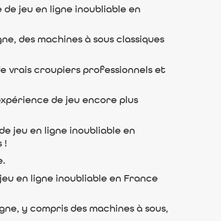
e jeu en ligne inoubliable en
gne, des machines à sous classiques
de vrais croupiers professionnels et
expérience de jeu encore plus
jeu en ligne inoubliable en
 !
e.
u en ligne inoubliable en France
igne, y compris des machines à sous,