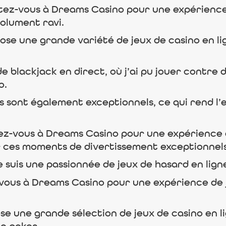
z-vous à Dreams Casino pour une expérience d
solument ravi.
pose une grande variété de jeux de casino en li
de blackjack en direct, où j’ai pu jouer contre 
o.
s sont également exceptionnels, ce qui rend l’
vous à Dreams Casino pour une expérience de 
 ces moments de divertissement exceptionnels
 je suis une passionnée de jeux de hasard en lign
us à Dreams Casino pour une expérience de je
ose une grande sélection de jeux de casino en l