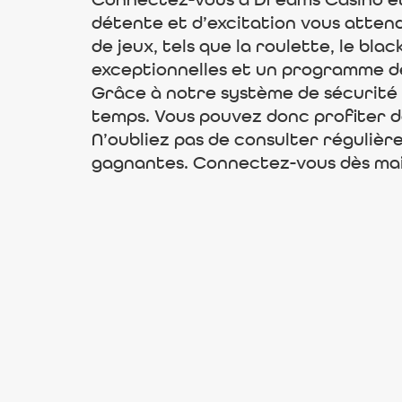
Connectez-vous à Dreams Casino et p
détente et d’excitation vous atten
de jeux, tels que la roulette, le bl
exceptionnelles et un programme de
Grâce à notre système de sécurité 
temps. Vous pouvez donc profiter de 
N’oubliez pas de consulter réguliè
gagnantes. Connectez-vous dès maint