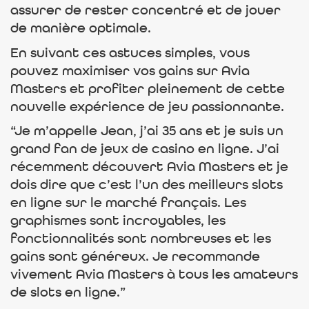
assurer de rester concentré et de jouer
de manière optimale.
En suivant ces astuces simples, vous
pouvez maximiser vos gains sur Avia
Masters et profiter pleinement de cette
nouvelle expérience de jeu passionnante.
“Je m’appelle Jean, j’ai 35 ans et je suis un
grand fan de jeux de casino en ligne. J’ai
récemment découvert Avia Masters et je
dois dire que c’est l’un des meilleurs slots
en ligne sur le marché français. Les
graphismes sont incroyables, les
fonctionnalités sont nombreuses et les
gains sont généreux. Je recommande
vivement Avia Masters à tous les amateurs
de slots en ligne.”