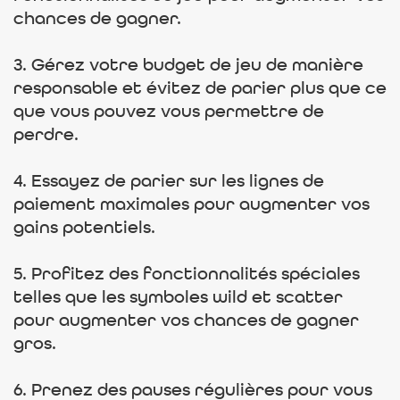
chances de gagner.
3. Gérez votre budget de jeu de manière
responsable et évitez de parier plus que ce
que vous pouvez vous permettre de
perdre.
4. Essayez de parier sur les lignes de
paiement maximales pour augmenter vos
gains potentiels.
5. Profitez des fonctionnalités spéciales
telles que les symboles wild et scatter
pour augmenter vos chances de gagner
gros.
6. Prenez des pauses régulières pour vous