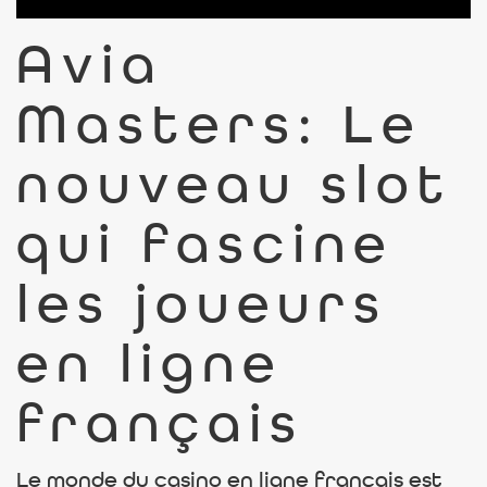
Avia
Masters: Le
nouveau slot
qui fascine
les joueurs
en ligne
français
Le monde du casino en ligne français est