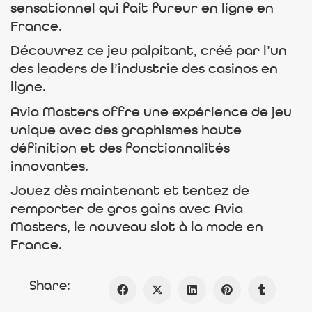
sensationnel qui fait fureur en ligne en
France.
Découvrez ce jeu palpitant, créé par l’un
des leaders de l’industrie des casinos en
ligne.
Avia Masters offre une expérience de jeu
unique avec des graphismes haute
définition et des fonctionnalités
innovantes.
Jouez dès maintenant et tentez de
remporter de gros gains avec Avia
Masters, le nouveau slot à la mode en
France.
Share: