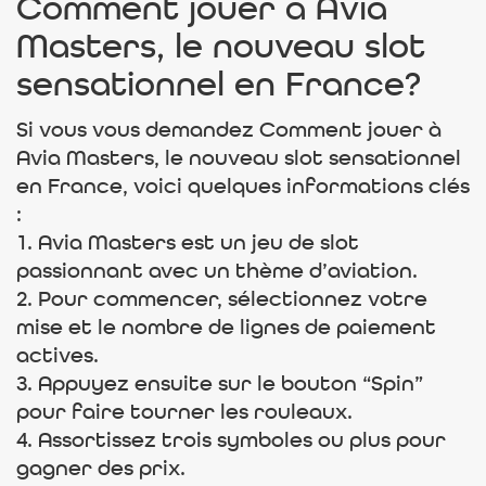
Comment jouer à Avia
Masters, le nouveau slot
sensationnel en France?
Si vous vous demandez Comment jouer à
Avia Masters, le nouveau slot sensationnel
en France, voici quelques informations clés
:
1. Avia Masters est un jeu de slot
passionnant avec un thème d’aviation.
2. Pour commencer, sélectionnez votre
mise et le nombre de lignes de paiement
actives.
3. Appuyez ensuite sur le bouton “Spin”
pour faire tourner les rouleaux.
4. Assortissez trois symboles ou plus pour
gagner des prix.