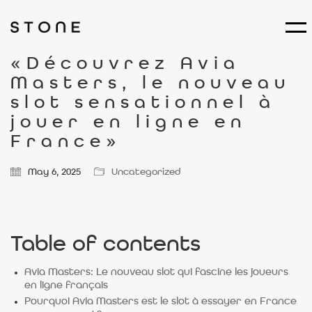
«Découvrez Avia
Masters, le nouveau
slot sensationnel à
jouer en ligne en
France»
May 6, 2025
Uncategorized
Table of contents
Avia Masters: Le nouveau slot qui fascine les joueurs
en ligne français
Pourquoi Avia Masters est le slot à essayer en France