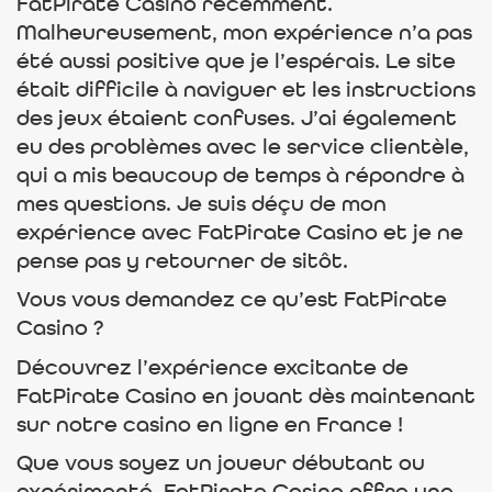
FatPirate Casino récemment.
Malheureusement, mon expérience n’a pas
été aussi positive que je l’espérais. Le site
était difficile à naviguer et les instructions
des jeux étaient confuses. J’ai également
eu des problèmes avec le service clientèle,
qui a mis beaucoup de temps à répondre à
mes questions. Je suis déçu de mon
expérience avec FatPirate Casino et je ne
pense pas y retourner de sitôt.
Vous vous demandez ce qu’est FatPirate
Casino ?
Découvrez l’expérience excitante de
FatPirate Casino en jouant dès maintenant
sur notre casino en ligne en France !
Que vous soyez un joueur débutant ou