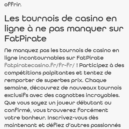
offrir.
Les tournois de casino en
ligne à ne pas manquer sur
FatPirate
Ne manquez pas les tournois de casino en
ligne incontournables sur FatPirate
fatpiratecasino.fr/fr-fr/
! Participez à des
compétitions palpitantes et tentez de
remporter de superbes prix. Chaque
semaine, découvrez de nouveaux tournois
exclusifs avec des cagnottes incroyables.
Que vous soyez un joueur débutant ou
confirmé, vous trouverez forcément
votre bonheur. Inscrivez-vous dès
maintenant et défiez d’autres passionnés