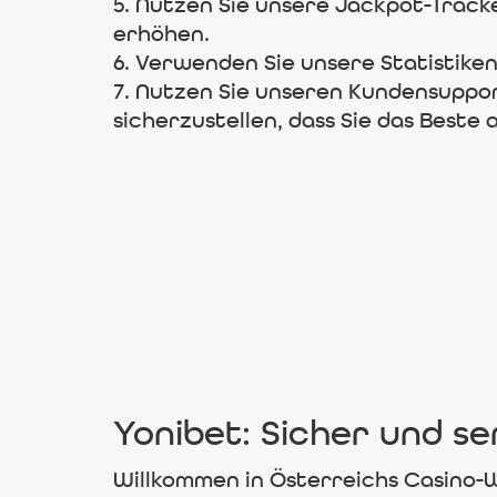
5. Nutzen Sie unsere Jackpot-Track
erhöhen.
6. Verwenden Sie unsere Statistiken
7. Nutzen Sie unseren Kundensuppor
sicherzustellen, dass Sie das Beste
Yonibet: Sicher und se
Willkommen in Österreichs Casino-W