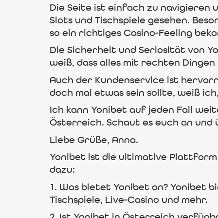
Die Seite ist einfach zu navigieren 
Slots und Tischspiele gesehen. Beso
so ein richtiges Casino-Feeling bek
Die Sicherheit und Seriosität von Yo
weiß, dass alles mit rechten Dingen
Auch der Kundenservice ist hervorr
doch mal etwas sein sollte, weiß ic
Ich kann Yonibet auf jeden Fall we
Österreich. Schaut es euch an und 
Liebe Grüße, Anna.
Yonibet ist die ultimative Plattform
dazu:
1. Was bietet Yonibet an? Yonibet 
Tischspiele, Live-Casino und mehr.
2. Ist Yonibet in Österreich verfügb