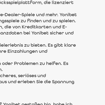
cksspielplattform, die lizenziert
ive-Dealer-Spiele und mehr. Yonibet
gsspiele zu finden und zu spielen.
, die von Kreditkarten und E-
inanzdaten bei Yonibet sicher und
lerlebnis zu bieten. Es gibt klare
Ihre Einzahlungen und
n oder Problemen zu helfen. Es
n.
icheres, seriöses und
aus und erleben Sie die Spannung
uf Yonibet gestoßen bin, habe ich