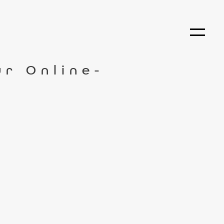
ür Online-