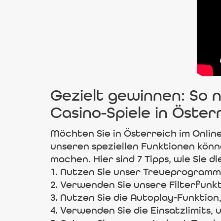
Gezielt gewinnen: So n
Casino-Spiele in Öster
Möchten Sie in Österreich im Online
unseren speziellen Funktionen könn
machen. Hier sind 7 Tipps, wie Sie 
1. Nutzen Sie unser Treueprogramm,
2. Verwenden Sie unsere Filterfunkt
3. Nutzen Sie die Autoplay-Funktion,
4. Verwenden Sie die Einsatzlimits,