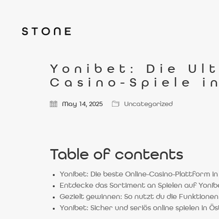
Yonibet: Die Ul
Casino-Spiele i
May 14, 2025
Uncategorized
Table of contents
Yonibet: Die beste Online-Casino-Plattform i
Entdecke das Sortiment an Spielen auf Yonibe
Gezielt gewinnen: So nutzt du die Funktionen
Yonibet: Sicher und seriös online spielen in 