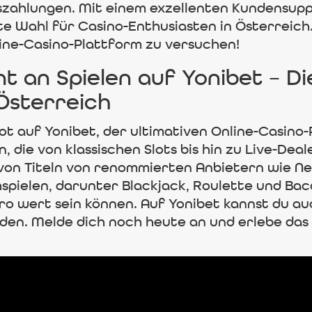
zahlungen. Mit einem exzellenten Kundensupp
te Wahl für Casino-Enthusiasten in Österreich.
line-Casino-Plattform zu versuchen!
 an Spielen auf Yonibet – Die
Österreich
ot auf Yonibet, der ultimativen Online-Casino
n, die von klassischen Slots bis hin zu Live-Dea
on Titeln von renommierten Anbietern wie Ne
pielen, darunter Blackjack, Roulette und Bac
uro wert sein können. Auf Yonibet kannst du au
nden. Melde dich noch heute an und erlebe das