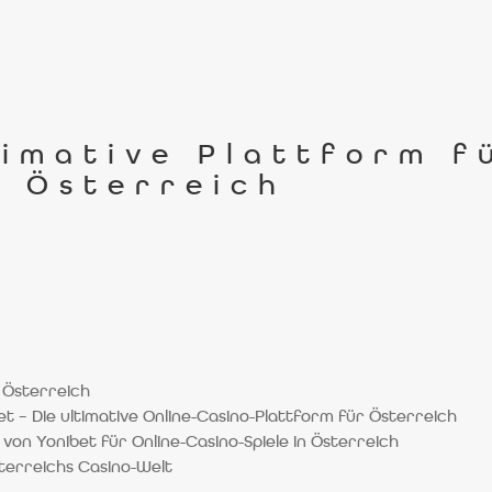
timative Plattform f
n Österreich
n Österreich
t – Die ultimative Online-Casino-Plattform für Österreich
 von Yonibet für Online-Casino-Spiele in Österreich
Österreichs Casino-Welt