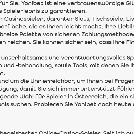
für Sie. Yonibet ist eine vertrauenswürdige Glü
es Spielerlebnis zu garantieren.
 Casinospielen, darunter Slots, Tischspiele, L
fläche, die es Ihnen leicht macht, Ihre Lieblin
 breite Palette von sicheren Zahlungsmethoden
n reichen. Sie können sicher sein, dass Ihre F
n unterhaltsames und verantwortungsvolles Spie
n und -behandlung, sowie Tools, mit denen Sie 
n.
und um die Uhr erreichbar, um Ihnen bei Frage
gung, damit Sie sich immer unterstützt fühle
gende Wahl für Spieler in Österreich, die ein s
nis suchen. Probieren Sie Yonibet noch heute 
 begeisterter Online-Casino-Spieler. Seit ich a