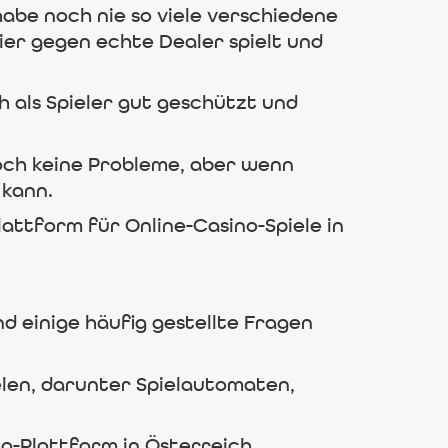
 habe noch nie so viele verschiedene
hier gegen echte Dealer spielt und
ch als Spieler gut geschützt und
noch keine Probleme, aber wenn
 kann.
Plattform für Online-Casino-Spiele in
ind einige häufig gestellte Fragen
elen, darunter Spielautomaten,
ino-Plattform in Österreich.