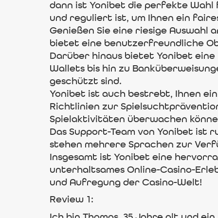
dann ist Yonibet die perfekte Wahl 
und reguliert ist, um Ihnen ein fair
Genießen Sie eine riesige Auswahl an
bietet eine benutzerfreundliche Ober
Darüber hinaus bietet Yonibet eine
Wallets bis hin zu Banküberweisunge
geschützt sind.
Yonibet ist auch bestrebt, Ihnen ei
Richtlinien zur Spielsuchtpräventio
Spielaktivitäten überwachen könne
Das Support-Team von Yonibet ist r
stehen mehrere Sprachen zur Verfü
Insgesamt ist Yonibet eine hervorra
unterhaltsames Online-Casino-Erleb
und Aufregung der Casino-Welt!
Review 1:
Ich bin Thomas, 35 Jahre alt und ein