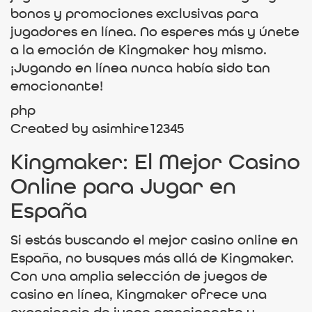
bonos y promociones exclusivas para
jugadores en línea. No esperes más y únete
a la emoción de Kingmaker hoy mismo.
¡Jugando en línea nunca había sido tan
emocionante!
php
Created by asimhire12345
Kingmaker: El Mejor Casino
Online para Jugar en
España
Si estás buscando el mejor casino online en
España, no busques más allá de Kingmaker.
Con una amplia selección de juegos de
casino en línea, Kingmaker ofrece una