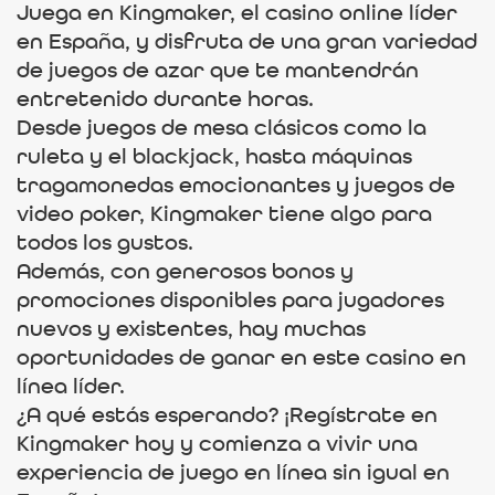
Juega en Kingmaker, el casino online líder
en España, y disfruta de una gran variedad
de juegos de azar que te mantendrán
entretenido durante horas.
Desde juegos de mesa clásicos como la
ruleta y el blackjack, hasta máquinas
tragamonedas emocionantes y juegos de
video poker, Kingmaker tiene algo para
todos los gustos.
Además, con generosos bonos y
promociones disponibles para jugadores
nuevos y existentes, hay muchas
oportunidades de ganar en este casino en
línea líder.
¿A qué estás esperando? ¡Regístrate en
Kingmaker hoy y comienza a vivir una
experiencia de juego en línea sin igual en