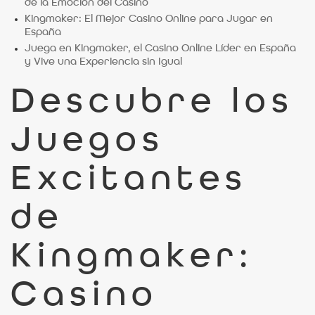
de la Emoción del Casino
Kingmaker: El Mejor Casino Online para Jugar en
España
Juega en Kingmaker, el Casino Online Líder en España
y Vive una Experiencia sin Igual
Descubre los
Juegos
Excitantes
de
Kingmaker:
Casino