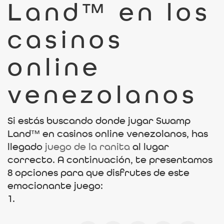
Land™ en los
casinos
online
venezolanos
Si estás buscando donde jugar Swamp
Land™ en casinos online venezolanos, has
llegado
juego de la ranita
al lugar
correcto. A continuación, te presentamos
8 opciones para que disfrutes de este
emocionante juego:
1.