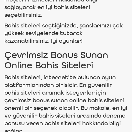
müşteri hizmetleri hakkında bilgi
sağlayarak en iyi bahis siteleri
seçebilirsiniz.
Bahis siteleri seçtiğinizde, şanslarınızı çok
yüksek seviyelerde tutarak
kazanabilirsiniz. İyi oyunlar!
Çevrimsiz Bonus Sunan
Online Bahis Siteleri
Bahis siteleri, internet’te bulunan oyun
platformlarından birisidir. En güvenilir
bahis siteleri aramak isteyenler için
çevrimsiz bonus sunan online bahis siteleri
önemli bir seçenek olabilir. Bu makale, en iyi
ve güvenilir bahis siteleri arasında deneme
bonusu veren bahis siteleri hakkında bilgi
sağlar.