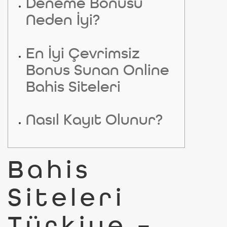
Deneme Bonusu
Neden İyi?
En İyi Çevrimsiz
Bonus Sunan Online
Bahis Siteleri
Nasıl Kayıt Olunur?
Bahis
Siteleri