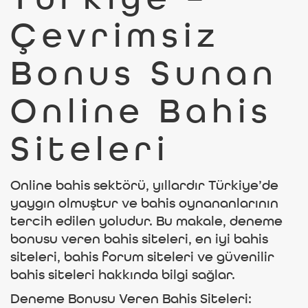
Türkiye –
Çevrimsiz
Bonus Sunan
Online Bahis
Siteleri
Online bahis sektörü, yıllardır Türkiye’de
yaygın olmuştur ve bahis oynananlarının
tercih edilen yoludur. Bu makale, deneme
bonusu veren bahis siteleri, en iyi bahis
siteleri, bahis forum siteleri ve güvenilir
bahis siteleri hakkında bilgi sağlar.
Deneme Bonusu Veren Bahis Siteleri: