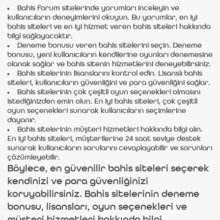
Bahis forum sitelerinde yorumları inceleyin ve
kullanıcıların deneyimlerini okuyun. Bu yorumlar, en iyi
bahis siteleri ve en iyi hizmet veren bahis siteleri hakkında
bilgi sağlayacaktır.
Deneme bonusu veren bahis sitelerini seçin. Deneme
bonusu, yeni kullanıcıların kendilerine oyunları denemesine
olanak sağlar ve bahis sitenin hizmetlerini deneyebilirsiniz.
Bahis sitelerinin lisanslarını kontrol edin. Lisanslı bahis
siteleri, kullanıcıların güvenliğini ve para güvenliğini sağlar.
Bahis sitelerinin çok çeşitli oyun seçenekleri olmasını
istediğinizden emin olun. En iyi bahis siteleri, çok çeşitli
oyun seçenekleri sunarak kullanıcıların seçimlerine
dayanır.
Bahis sitelerinin müşteri hizmetleri hakkında bilgi alın.
En iyi bahis siteleri, müşterilerine 24 saat seviye destek
sunarak kullanıcıların sorularını cevaplayabilir ve sorunları
çözümleyebilir.
Böylece, en güvenilir bahis siteleri seçerek
kendinizi ve para güvenliğinizi
koruyabilirsiniz. Bahis sitelerinin deneme
bonusu, lisansları, oyun seçenekleri ve