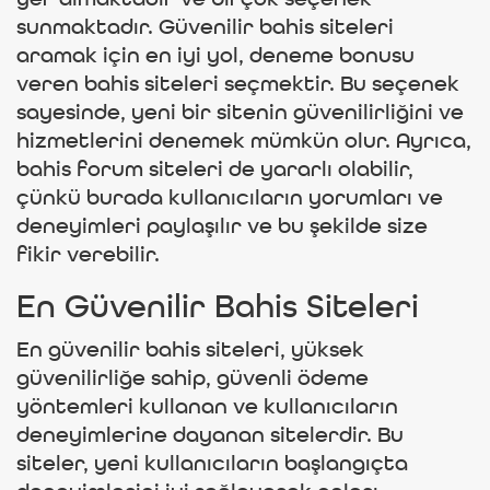
sunmaktadır. Güvenilir bahis siteleri
aramak için en iyi yol, deneme bonusu
veren bahis siteleri seçmektir. Bu seçenek
sayesinde, yeni bir sitenin güvenilirliğini ve
hizmetlerini denemek mümkün olur. Ayrıca,
bahis forum siteleri de yararlı olabilir,
çünkü burada kullanıcıların yorumları ve
deneyimleri paylaşılır ve bu şekilde size
fikir verebilir.
En Güvenilir Bahis Siteleri
En güvenilir bahis siteleri, yüksek
güvenilirliğe sahip, güvenli ödeme
yöntemleri kullanan ve kullanıcıların
deneyimlerine dayanan sitelerdir. Bu
siteler, yeni kullanıcıların başlangıçta