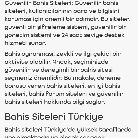
Güvenilir Bahis Siteleri: Güvenilir bahis
siteleri, kullanıcılarının para ve bilgisini
koruması için önemli bir adımdir. Bu siteler,
güvenli bir şifreleme sistemi, güvenilir bir
yönetim sistemi ve 24 saat seviye destek
hizmeti sunar.
Bahis oynanması, zevkli ve ilgi çekici bir
aktivite olabilir. Ancak, seçiminizde
güvenilir ve deneyimli bir bahis sitesi
seçmeniz önemlidir. Bu makale, deneme
bonusu veren bahis siteleri, en iyi bahis
siteleri, bahis forum siteleri ve güvenilir
bahis siteleri hakkında bilgi sağlar.
Bahis Siteleri Türkiye
Bahis siteleri Türkiye’de yüksek taraflarda
yer almaktadır ve birçok seçenek