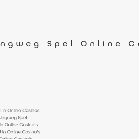
ingweg Spel Online C
!
 in Online Casinos
singweg Spel
n Online Casino’s
in Online Casino’s