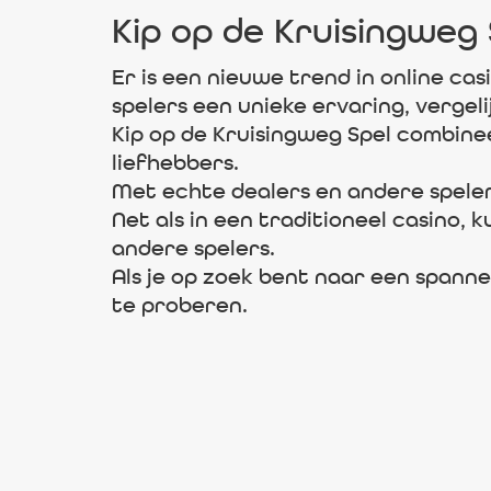
Kip op de Kruisingweg 
Er is een nieuwe trend in online ca
spelers een unieke ervaring, vergel
Kip op de Kruisingweg Spel combinee
liefhebbers.
Met echte dealers en andere spelers 
Net als in een traditioneel casino, 
andere spelers.
Als je op zoek bent naar een spanne
te proberen.