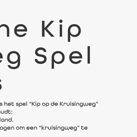
he Kip
eg Spel
s
s het spel “Kip op de Kruisingweg”
oudt:
land.
 slagen om een “kruisingweg” te