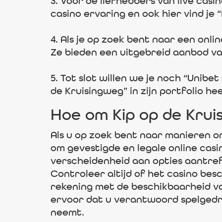
3. Voor de liefhebbers van live cas
casino ervaring en ook hier vind je 
4. Als je op zoek bent naar een onli
Ze bieden een uitgebreid aanbod van
5. Tot slot willen we je noch “Unibe
de Kruisingweg” in zijn portfolio hee
Hoe om Kip op de Kruis
Als u op zoek bent naar manieren om 
om gevestigde en legale online cas
verscheidenheid aan opties aantreff
Controleer altijd of het casino bes
rekening met de beschikbaarheid va
ervoor dat u verantwoord spelgedra
neemt.