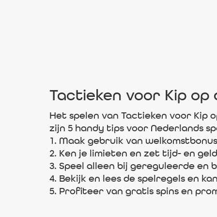
Tactieken voor Kip op 
Het spelen van Tactieken voor Kip op
zijn 5 handy tips voor Nederlands sp
1. Maak gebruik van welkomstbonuss
2. Ken je limieten en zet tijd- en ge
3. Speel alleen bij gereguleerde en 
4. Bekijk en lees de spelregels en k
5. Profiteer van gratis spins en pr