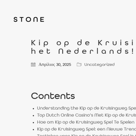
Kip op de Kruis
het Nederlands
Απρίλιος 30, 2025
Uncategorized
Contents
Understanding the Kip op de Kruisingweg Spel
Top Dutch Online Casino’s Met Kip op de Krui
Hoe om Kip op de Kruisingweg Spel Te Spelen i
Kip op de Kruisingweg Spel: een Nieuwe Trend 