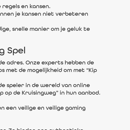
e regels en kansen.
unnen je kansen niet verbeteren
ige, snelle manier om je geluk te
g Spel
oede adres. Onze experts hebben de
os met de mogelijkheid om met “Kip
de speler in de wereld van online
p op de Kruisingweg” in hun aanbod.
n een veilige en veilige gaming