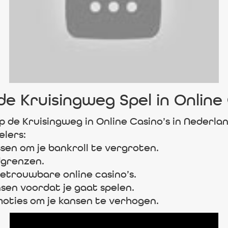
de Kruisingweg Spel in Online 
 de Kruisingweg in Online Casino’s in Nederland
elers:
en om je bankroll te vergroten.
ldgrenzen.
betrouwbare online casino’s.
ansen voordat je gaat spelen.
omoties om je kansen te verhogen.