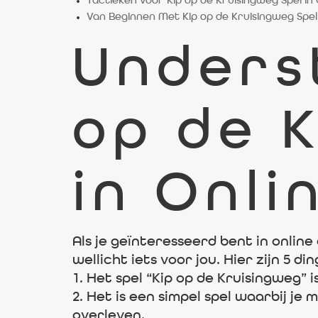
Tactieken voor Kip op de Kruisingweg Spel in 
Van Beginnen Met Kip op de Kruisingweg Spel 
Unders
op de 
in Onli
Als je geïnteresseerd bent in online
wellicht iets voor jou. Hier zijn 5 
1. Het spel “Kip op de Kruisingweg” i
2. Het is een simpel spel waarbij je
overleven.