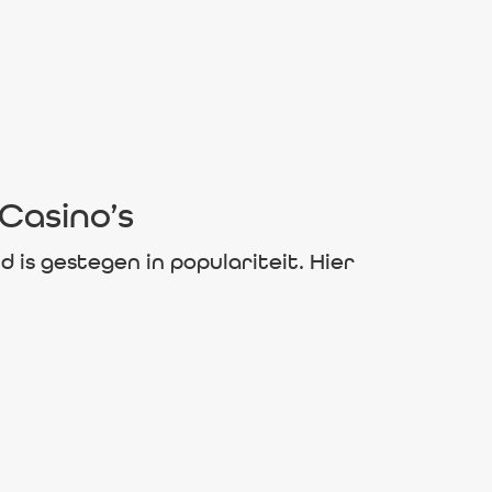
Casino’s
 is gestegen in populariteit. Hier