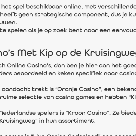
an het spel beschikbaar online, met verschillend
en heeft geen strategische component, dus je k
ouwen.
te spelen als je op zoek bent naar een eenvoud
no’s Met Kip op de Kruisingwe
ch Online Casino’s, dan ben je hier aan het g
nders beoordeeld en keken specifiek naar casin
e aandacht trekt is “Oranje Casino”, een beken
 ruime selectie van casino games en hebben “Ki
Nederlandse spelers is “Kroon Casino”. Ze biede
Kruisingweg” in hun assortiment.