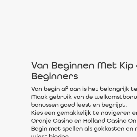
Van Beginnen Met Kip o
Beginners
Van begin af aan is het belangrijk te
Maak gebruik van de welkomstbonuss
bonussen goed leest en begrijpt.
Kies een gemakkelijk te navigeren e
Oranje Casino en Holland Casino Onl
Begin met spellen als gokkasten en 
winst bieden.