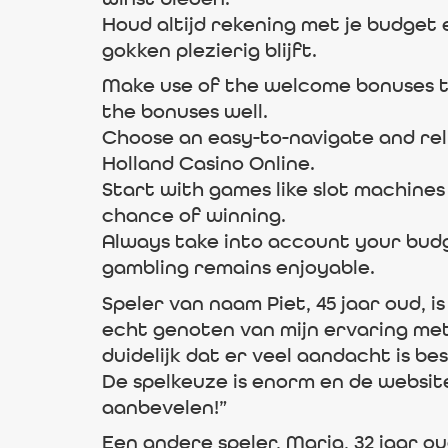
Houd altijd rekening met je budget 
gokken plezierig blijft.
Make use of the welcome bonuses th
the bonuses well.
Choose an easy-to-navigate and reli
Holland Casino Online.
Start with games like slot machine
chance of winning.
Always take into account your budg
gambling remains enjoyable.
Speler van naam Piet, 45 jaar oud, is
echt genoten van mijn ervaring met 
duidelijk dat er veel aandacht is b
De spelkeuze is enorm en de website 
aanbevelen!”
Een andere speler, Maria, 32 jaar o