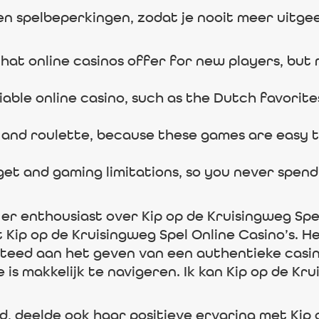
en spelbeperkingen, zodat je nooit meer uitgee
at online casinos offer for new players, but
able online casino, such as the Dutch favorite
s and roulette, because these games are easy 
et and gaming limitations, so you never spen
 er enthousiast over Kip op de Kruisingweg Spel 
Kip op de Kruisingweg Spel Online Casino’s. He
esteed aan het geven van een authentieke casi
is makkelijk te navigeren. Ik kan Kip op de Kr
ud, deelde ook haar positieve ervaring met Kip