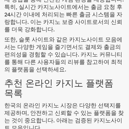
특히, 실시간 카지노사이트에서는 출금 요청 후
24시간 이내에 처리되는 빠른 출금 시스템을 자
랑합니다. 이는 카지노 보증 사이트로서의 신뢰
를 더욱 강화합니다.
또한, 슬롯 사이트와 같은 카지노사이트 모음에
서는 다양한 게임을 즐기면서도 결제와 출금의
편의성을 경험할 수 있습니다. 카지노 커뮤니티
를 통해 다른 사용자들의 리뷰를 참고하여 최적
의 플랫폼을 선택하세요.
추천 온라인 카지노 플랫폼
목록
한국의 온라인 카지노 시장은 다양한 선택지를
제공하며, 안전하고 신뢰할 수 있는 플랫폼을 찾
는 것이 중요합니다. 아래는 검증된 카지노사이
트 모음입니다.