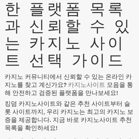
한 플랫폼 목록
과 신뢰할 수 있
는 카지노 사이
트 선택 가이드
카지노 커뮤니티에서 신뢰할 수 있는 온라인 카
지노를 찾고 계신가요?
카지노사이트
모음을 통
해 안전하고 검증된 플랫폼을 만나보세요!
킹덤 카지노사이트와 같은 추천 사이트부터 슬
롯 사이트까지, 우리 카지노는 최고의 카지노 보
증을 제공합니다. 지금 바로 카지노사이트 추천
목록을 확인하세요!