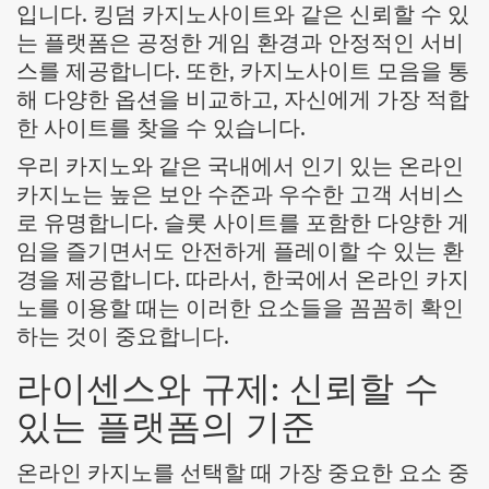
입니다. 킹덤 카지노사이트와 같은 신뢰할 수 있
는 플랫폼은 공정한 게임 환경과 안정적인 서비
스를 제공합니다. 또한, 카지노사이트 모음을 통
해 다양한 옵션을 비교하고, 자신에게 가장 적합
한 사이트를 찾을 수 있습니다.
우리 카지노와 같은 국내에서 인기 있는 온라인
카지노는 높은 보안 수준과 우수한 고객 서비스
로 유명합니다. 슬롯 사이트를 포함한 다양한 게
임을 즐기면서도 안전하게 플레이할 수 있는 환
경을 제공합니다. 따라서, 한국에서 온라인 카지
노를 이용할 때는 이러한 요소들을 꼼꼼히 확인
하는 것이 중요합니다.
라이센스와 규제: 신뢰할 수
있는 플랫폼의 기준
온라인 카지노를 선택할 때 가장 중요한 요소 중