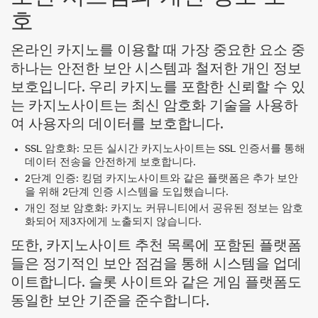
호
온라인 카지노를 이용할 때 가장 중요한 요소 중
하나는 안전한 보안 시스템과 철저한 개인 정보
보호입니다. 우리 카지노를 포함한 신뢰할 수 있
는 카지노사이트는 최신 암호화 기술을 사용하
여 사용자의 데이터를 보호합니다.
SSL 암호화: 모든 실시간 카지노사이트는 SSL 인증서를 통해
데이터 전송을 안전하게 보호합니다.
2단계 인증: 킹덤 카지노사이트와 같은 플랫폼은 추가 보안
을 위해 2단계 인증 시스템을 도입했습니다.
개인 정보 암호화: 카지노 커뮤니티에서 공유된 정보는 암호
화되어 제3자에게 노출되지 않습니다.
또한, 카지노사이트 추천 목록에 포함된 플랫폼
들은 정기적인 보안 점검을 통해 시스템을 업데
이트합니다. 슬롯 사이트와 같은 게임 플랫폼도
동일한 보안 기준을 준수합니다.