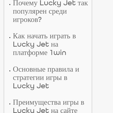
Почему Lucky Jet так
популярен среди
игроков?
Как начать играть в
Lucky Jet на
платформе 1win
Основные правила и
стратегии игры в
Lucky Jet
Преимущества игры в
Lucky Jet на сайте