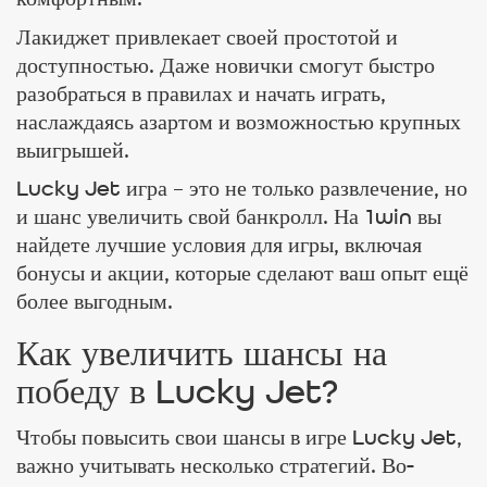
комфортным.
Лакиджет привлекает своей простотой и
доступностью. Даже новички смогут быстро
разобраться в правилах и начать играть,
наслаждаясь азартом и возможностью крупных
выигрышей.
Lucky Jet игра – это не только развлечение, но
и шанс увеличить свой банкролл. На 1win вы
найдете лучшие условия для игры, включая
бонусы и акции, которые сделают ваш опыт ещё
более выгодным.
Как увеличить шансы на
победу в Lucky Jet?
Чтобы повысить свои шансы в игре Lucky Jet,
важно учитывать несколько стратегий. Во-