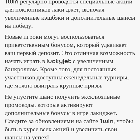
1win регулярно проводятся специальные акции
для поклонников лаки джет, включая
увеличенные кэшбэки и дополнительные шансы
на победу.
Новые игроки могут воспользоваться
приветственным бонусом, который удваивает
ваш первый депозит. Это отличная возможность
начать играть в luckyjet с увеличенным
банкроллом. Кроме того, для постоянных
участников доступны еженедельные турниры,
где можно выиграть крупные призы.
Не упустите шанс получить эксклюзивные
промокоды, которые активируют
дополнительные бонусы в игре лакиджет.
Следите за обновлениями на сайте 1win, чтобы
быть в курсе всех акций и увеличить свои
шансы на успех!