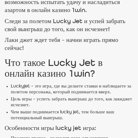
возможность испытать удачу и насладиться
азартом в онлайн казино 1win.
Следи за полетом Lucky Jet и успей забрать
свой выигрыш до того, как он исчезнет!
Лаки джет ждет тебя – начни играть прямо
сейчас!
Что такое Lucky Jet в
онлайн казино 1win?
Luckyjet – это игра, где вы делаете ставки и наблюдаете за
полетом персонажа, который поднимается вверх.
Цель игры – успеть забрать выигрыш до того, как лакиджет
исчезнет.
Чем выше поднимается lucky jet, тем больше ваш
потенциальный выигрыш.
Особенности игры lucky jet игра: