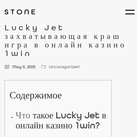
Lucky Jet
захватывающая краш
игра в онлайн казино
1win
May 9, 2025
Uncategorized
Содержимое
Что
такое Lucky Jet в
онлайн казино 1win?