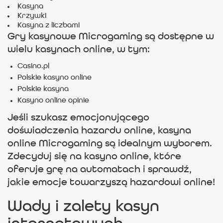
Kasyna
Krzywki
Kasyna z liczbami
Gry kasynowe Microgaming są dostępne w
wielu kasynach online, w tym:
Casino.pl
Polskie kasyno online
Polskie kasyna
Kasyno online opinie
Jeśli szukasz emocjonującego
doświadczenia hazardu online, kasyna
online Microgaming są idealnym wyborem.
Zdecyduj się na kasyno online, które
oferuje grę na automatach i sprawdź,
jakie emocje towarzyszą hazardowi online!
Wady i zalety kasyn