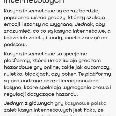
internetowych
Kasyna internetowe są coraz bardziej
popularne wśród graczy, którzy szukają
emocji i szansy na wygraną. Jednak, aby
zrozumieć, co to są kasyna internetowe, a
także ich zalety i wady, warto zacząć od
podstaw.
Kasyna internetowe to specjalne
platformy, które umożliwiają graczom
hazardowe gry online, takie jak automaty,
ruletka, blackjack, czy poker. Te platformy
są prowadzone przez licencjonowane
kasyna, które spełniają wymagania prawa i
regulacji dotyczące hazardu.
Jednym z głównych
gry kasynowe polska
zalet kasyn internetowych jest fakt, że