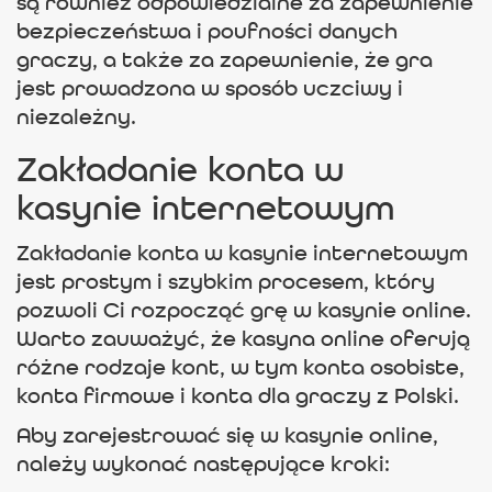
są również odpowiedzialne za zapewnienie
bezpieczeństwa i poufności danych
graczy, a także za zapewnienie, że gra
jest prowadzona w sposób uczciwy i
niezależny.
Zakładanie konta w
kasynie internetowym
Zakładanie konta w kasynie internetowym
jest prostym i szybkim procesem, który
pozwoli Ci rozpocząć grę w kasynie online.
Warto zauważyć, że kasyna online oferują
różne rodzaje kont, w tym konta osobiste,
konta firmowe i konta dla graczy z Polski.
Aby zarejestrować się w kasynie online,
należy wykonać następujące kroki: