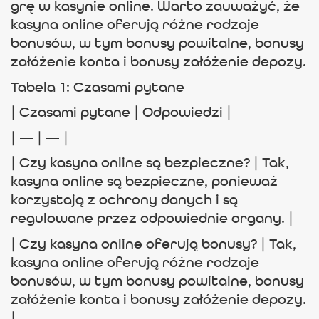
grę w kasynie online. Warto zauważyć, że
kasyna online oferują różne rodzaje
bonusów, w tym bonusy powitalne, bonusy
załóżenie konta i bonusy załóżenie depozy.
Tabela 1: Czasami pytane
| Czasami pytane | Odpowiedzi |
| — | — |
| Czy kasyna online są bezpieczne? | Tak,
kasyna online są bezpieczne, ponieważ
korzystają z ochrony danych i są
regulowane przez odpowiednie organy. |
| Czy kasyna online oferują bonusy? | Tak,
kasyna online oferują różne rodzaje
bonusów, w tym bonusy powitalne, bonusy
załóżenie konta i bonusy załóżenie depozy.
|