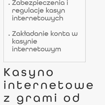
Zabezpieczenia i
regulacje kasyn
internetowych
Zakładanie konta w
kasynie
internetowym
Kasyno
internetowe
z grami od