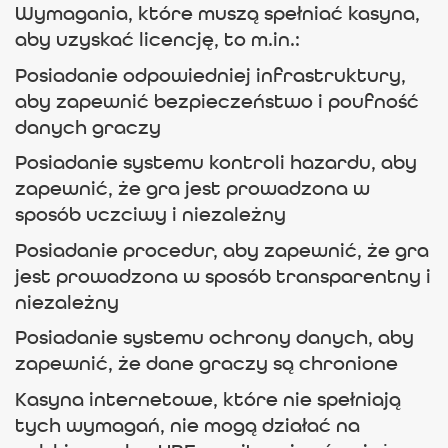
Wymagania, które muszą spełniać kasyna,
aby uzyskać licencję, to m.in.:
Posiadanie odpowiedniej infrastruktury,
aby zapewnić bezpieczeństwo i poufność
danych graczy
Posiadanie systemu kontroli hazardu, aby
zapewnić, że gra jest prowadzona w
sposób uczciwy i niezależny
Posiadanie procedur, aby zapewnić, że gra
jest prowadzona w sposób transparentny i
niezależny
Posiadanie systemu ochrony danych, aby
zapewnić, że dane graczy są chronione
Kasyna internetowe, które nie spełniają
tych wymagań, nie mogą działać na