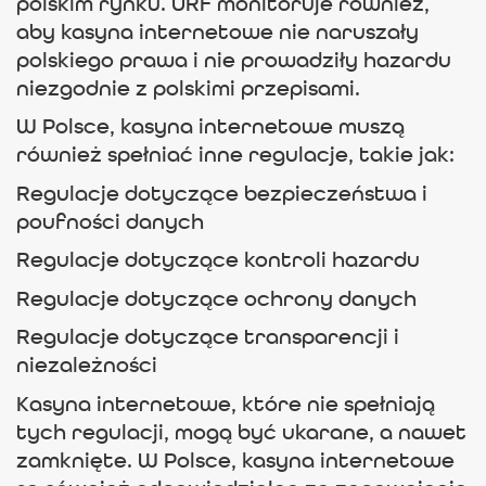
polskim rynku. URF monitoruje również,
aby kasyna internetowe nie naruszały
polskiego prawa i nie prowadziły hazardu
niezgodnie z polskimi przepisami.
W Polsce, kasyna internetowe muszą
również spełniać inne regulacje, takie jak:
Regulacje dotyczące bezpieczeństwa i
poufności danych
Regulacje dotyczące kontroli hazardu
Regulacje dotyczące ochrony danych
Regulacje dotyczące transparencji i
niezależności
Kasyna internetowe, które nie spełniają
tych regulacji, mogą być ukarane, a nawet
zamknięte. W Polsce, kasyna internetowe