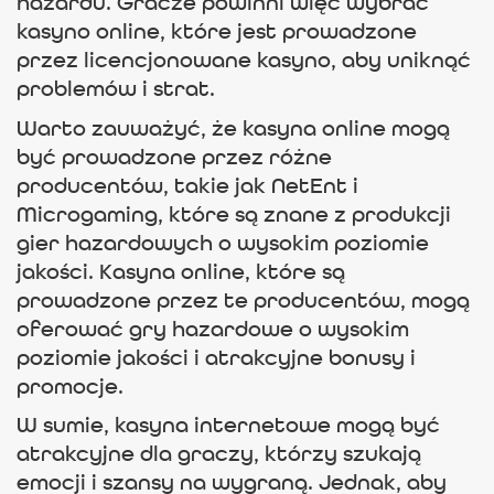
hazardu. Gracze powinni więc wybrać
kasyno online, które jest prowadzone
przez licencjonowane kasyno, aby uniknąć
problemów i strat.
Warto zauważyć, że kasyna online mogą
być prowadzone przez różne
producentów, takie jak NetEnt i
Microgaming, które są znane z produkcji
gier hazardowych o wysokim poziomie
jakości. Kasyna online, które są
prowadzone przez te producentów, mogą
oferować gry hazardowe o wysokim
poziomie jakości i atrakcyjne bonusy i
promocje.
W sumie, kasyna internetowe mogą być
atrakcyjne dla graczy, którzy szukają
emocji i szansy na wygraną. Jednak, aby