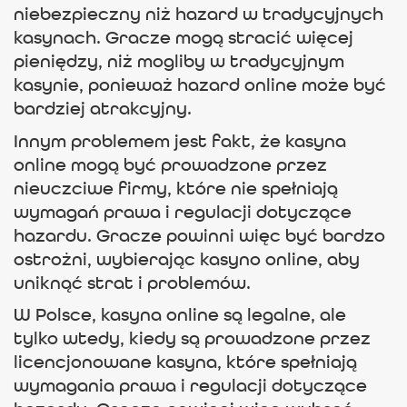
niebezpieczny niż hazard w tradycyjnych
kasynach. Gracze mogą stracić więcej
pieniędzy, niż mogliby w tradycyjnym
kasynie, ponieważ hazard online może być
bardziej atrakcyjny.
Innym problemem jest fakt, że kasyna
online mogą być prowadzone przez
nieuczciwe firmy, które nie spełniają
wymagań prawa i regulacji dotyczące
hazardu. Gracze powinni więc być bardzo
ostrożni, wybierając kasyno online, aby
uniknąć strat i problemów.
W Polsce, kasyna online są legalne, ale
tylko wtedy, kiedy są prowadzone przez
licencjonowane kasyna, które spełniają
wymagania prawa i regulacji dotyczące