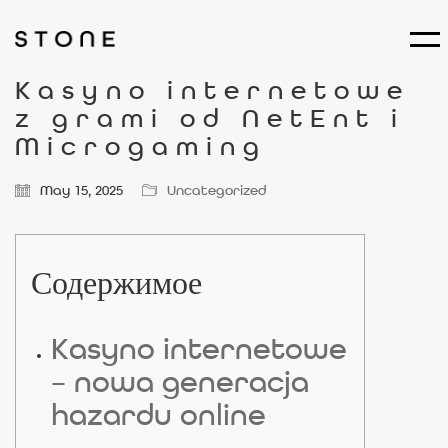
Kasyno internetowe
z grami od NetEnt i
Microgaming
May 15, 2025
Uncategorized
Содержимое
Kasyno internetowe
– nowa generacja
hazardu online