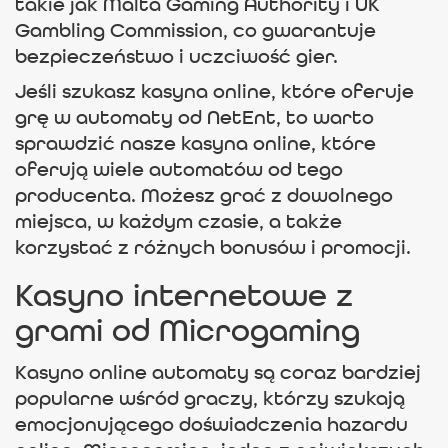
takie jak Malta Gaming Authority i UK
Gambling Commission, co gwarantuje
bezpieczeństwo i uczciwość gier.
Jeśli szukasz kasyna online, które oferuje
grę w automaty od NetEnt, to warto
sprawdzić nasze kasyna online, które
oferują wiele automatów od tego
producenta. Możesz grać z dowolnego
miejsca, w każdym czasie, a także
korzystać z różnych bonusów i promocji.
Kasyno internetowe z
grami od Microgaming
Kasyno online automaty są coraz bardziej
popularne wśród graczy, którzy szukają
emocjonującego doświadczenia hazardu