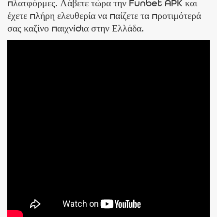
πλατφόρμες. Λάβετε τώρα την Funbet APK και
έχετε πλήρη ελευθερία να παίζετε τα προτιμότερά
σας καζίνο παιχνídια στην Ελλάδα.