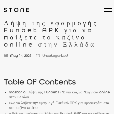
Λήψη της εφαρμογής
Funbet APK για να
παίξετε το καζίνο
online στην Ελλάδα
May 14, 2025
Uncategorized
Table Of Contents
mastoría : λήψη της Funbet APK για καζίνο παιχνίδια online
στην Ελλάδα
πως να λάβετε την εφαρμογή Funbet APK για προσπεράσματα
στο καζίνο online
η βέλτιστη τρόπος για λήψη της Funbet APK για να παίξετε το