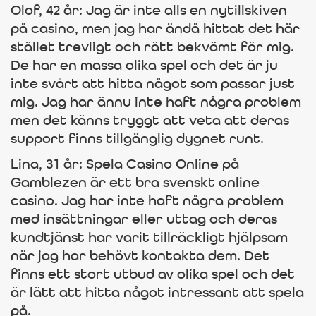
Olof, 42 år: Jag är inte alls en nytillskiven
på casino, men jag har ändå hittat det här
stället trevligt och rätt bekvämt för mig.
De har en massa olika spel och det är ju
inte svårt att hitta något som passar just
mig. Jag har ännu inte haft några problem
men det känns tryggt att veta att deras
support finns tillgänglig dygnet runt.
Lina, 31 år: Spela Casino Online på
Gamblezen är ett bra svenskt online
casino. Jag har inte haft några problem
med insättningar eller uttag och deras
kundtjänst har varit tillräckligt hjälpsam
när jag har behövt kontakta dem. Det
finns ett stort utbud av olika spel och det
är lätt att hitta något intressant att spela
på.