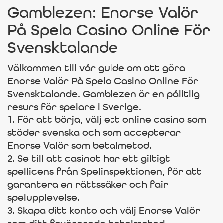
Gamblezen: Enorse Valör
På Spela Casino Online För
Svensktalande
Välkommen till vår guide om att göra
Enorse Valör På Spela Casino Online För
Svensktalande. Gamblezen är en pålitlig
resurs för spelare i Sverige.
1. För att börja, välj ett online casino som
stöder svenska och som accepterar
Enorse Valör som betalmetod.
2. Se till att casinot har ett giltigt
spellicens från Spelinspektionen, för att
garantera en rättssäker och fair
spelupplevelse.
3. Skapa ditt konto och välj Enorse Valör