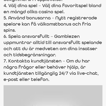
4. Välj dina spel – Välj dina favoritspel bland
en mängd olika casino spel.
5. Använd bonusarna – Nytt registrerade
spelare kan få välkomstbonus och fria
spins.
6. Spela ansvarsfullt – Gamblezen
uppmuntrar alltid till ansvarsfullt spelande
och att du är medveten om dina insatser
och tidsbegränsningar.
7. Kontakta kundtjänsten – Om du har
några frågor eller behöver hjälp, är
kundtjänsten tillgänglig 24/7 via live-chat,
e-post eller telefon.