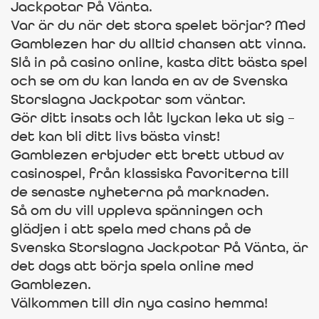
Jackpotar På Vänta.
Var är du när det stora spelet börjar? Med
Gamblezen har du alltid chansen att vinna.
Slå in på casino online, kasta ditt bästa spel
och se om du kan landa en av de Svenska
Storslagna Jackpotar som väntar.
Gör ditt insats och låt lyckan leka ut sig –
det kan bli ditt livs bästa vinst!
Gamblezen erbjuder ett brett utbud av
casinospel, från klassiska favoriterna till
de senaste nyheterna på marknaden.
Så om du vill uppleva spänningen och
glädjen i att spela med chans på de
Svenska Storslagna Jackpotar På Vänta, är
det dags att börja spela online med
Gamblezen.
Välkommen till din nya casino hemma!