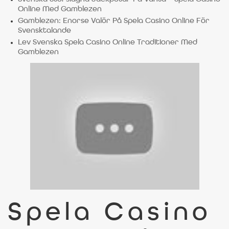
Online Med Gamblezen
Gamblezen: Enorse Valör På Spela Casino Online För
Svensktalande
Lev Svenska Spela Casino Online Traditioner Med
Gamblezen
Spela Casino