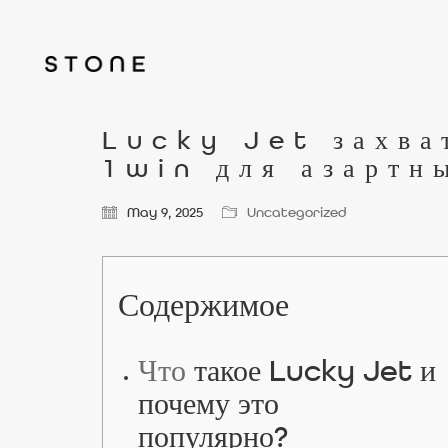
Lucky Jet захва
1win для азартн
May 9, 2025
Uncategorized
Содержимое
Что
такое Lucky Jet и
почему это
популярно?