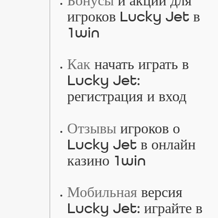
Бонусы
и акции для
игроков Lucky Jet в
1win
Как
начать играть в
Lucky Jet:
регистрация и вход
Отзывы
игроков о
Lucky Jet в онлайн
казино 1win
Мобильная
версия
Lucky Jet: играйте в