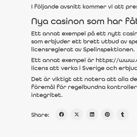
I följande avsnitt kommer vi att pre
Nya casinon som har fåt
Ett annat exempel på ett nytt casin
som erbjuder ett brett utbud av spel
licensreglerat av Spelinspektionen.
Ett annat exempel är https://www.cl
licens att verka i Sverige och erbjud
Det är viktigt att notera att alla d
föremål för regelbundna kontroller 
integritet.
Share: