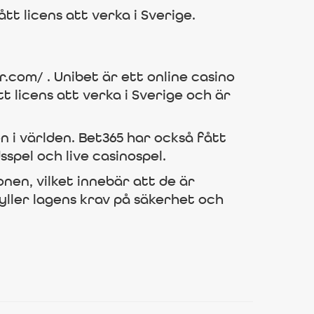
tt licens att verka i Sverige.
.com/ . Unibet är ett online casino
tt licens att verka i Sverige och är
n i världen. Bet365 har också fått
sspel och live casinospel.
onen, vilket innebär att de är
yller lagens krav på säkerhet och