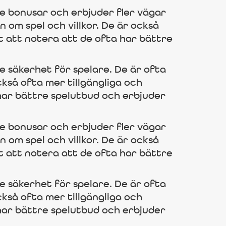
re bonusar och erbjuder fler vägar
 om spel och villkor. De är också
gt att notera att de ofta har bättre
e säkerhet för spelare. De är ofta
kså ofta mer tillgängliga och
 har bättre spelutbud och erbjuder
re bonusar och erbjuder fler vägar
 om spel och villkor. De är också
gt att notera att de ofta har bättre
e säkerhet för spelare. De är ofta
kså ofta mer tillgängliga och
 har bättre spelutbud och erbjuder