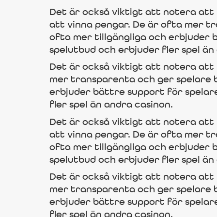
Det är också viktigt att notera att
att vinna pengar. De är ofta mer tr
ofta mer tillgängliga och erbjuder 
spelutbud och erbjuder fler spel än
Det är också viktigt att notera att
mer transparenta och ger spelare bä
erbjuder bättre support för spelare
fler spel än andra casinon.
Det är också viktigt att notera att
att vinna pengar. De är ofta mer tr
ofta mer tillgängliga och erbjuder 
spelutbud och erbjuder fler spel än
Det är också viktigt att notera att
mer transparenta och ger spelare bä
erbjuder bättre support för spelare
fler spel än andra casinon.