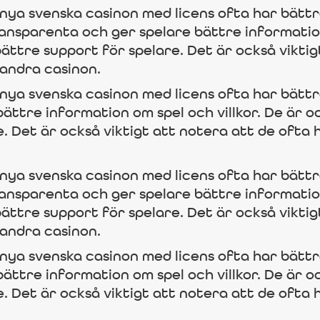
 nya svenska casinon med licens ofta har bätt
ansparenta och ger spelare bättre information
bättre support för spelare. Det är också vikti
 andra casinon.
 nya svenska casinon med licens ofta har bättr
ttre information om spel och villkor. De är oc
. Det är också viktigt att notera att de ofta
 nya svenska casinon med licens ofta har bätt
ansparenta och ger spelare bättre information
bättre support för spelare. Det är också vikti
 andra casinon.
 nya svenska casinon med licens ofta har bättr
ttre information om spel och villkor. De är oc
. Det är också viktigt att notera att de ofta