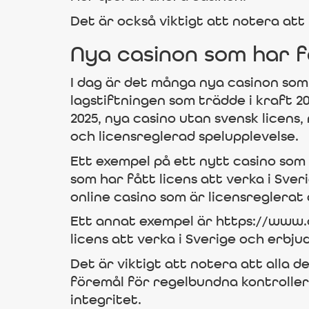
Det är också viktigt att notera att
Nya casinon som har få
I dag är det många nya casinon som 
lagstiftningen som trädde i kraft 201
2025, nya casino utan svensk licens,
och licensreglerad spelupplevelse.
Ett exempel på ett nytt casino som 
som har fått licens att verka i Sver
online casino som är licensreglerat 
Ett annat exempel är https://www.cl
licens att verka i Sverige och erbjud
Det är viktigt att notera att alla d
föremål för regelbundna kontroller 
integritet.