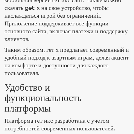
мобильная версия гет икс сайт. Также можно
скачать get x на свое устройство, чтобы
наслаждаться игрой без ограничений.
Приложение поддерживает все функции
основного сайта, включая платежи и поддержку
клиентов.
Таким образом, гет х предлагает современный и
удобный подход к азартным играм, делая акцент
на комфорте и доступности для каждого
пользователя.
Удобство и
функциональность
платформы
Платформа гет икс разработана с учетом
потребностей современных пользователей.