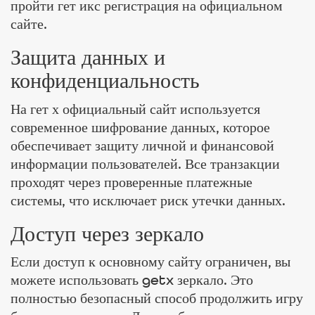
пройти гет икс регистрация на официальном
сайте.
Защита данных и
конфиденциальность
На гет х официальный сайт используется
современное шифрование данных, которое
обеспечивает защиту личной и финансовой
информации пользователей. Все транзакции
проходят через проверенные платежные
системы, что исключает риск утечки данных.
Доступ через зеркало
Если доступ к основному сайту ограничен, вы
можете использовать getx зеркало. Это
полностью безопасный способ продолжить игру