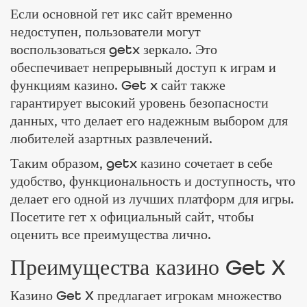
Если основной гет икс сайт временно
недоступен, пользователи могут
воспользоваться getx зеркало. Это
обеспечивает непрерывный доступ к играм и
функциям казино. Get x сайт также
гарантирует высокий уровень безопасности
данных, что делает его надежным выбором для
любителей азартных развлечений.
Таким образом, getx казино сочетает в себе
удобство, функциональность и доступность, что
делает его одной из лучших платформ для игры.
Посетите гет х официальный сайт, чтобы
оценить все преимущества лично.
Преимущества казино Get X
Казино Get X предлагает игрокам множество