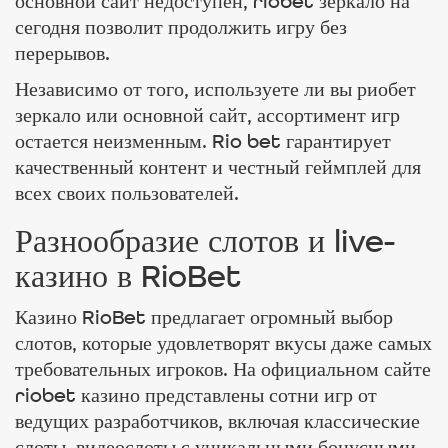
основной сайт недоступен, riobet зеркало на
сегодня позволит продолжить игру без
перерывов.
Независимо от того, используете ли вы риобет
зеркало или основной сайт, ассортимент игр
остается неизменным. Rio bet гарантирует
качественный контент и честный геймплей для
всех своих пользователей.
Разнообразие слотов и live-
казино в RioBet
Казино RioBet предлагает огромный выбор
слотов, которые удовлетворят вкусы даже самых
требовательных игроков. На официальном сайте
riobet казино представлены сотни игр от
ведущих разработчиков, включая классические