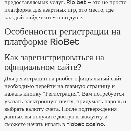
предоставляемых услуг. Rio bet – это не просто
платформа для азартных игр, это место, где
каждый найдет что-то по душе.
Особенности регистрации на
платформе RioBet
Как зарегистрироваться на
официальном сайте?
Для регистрации на риобет официальный сайт
необходимо перейти на главную страницу и
нажать кнопку “Регистрация”. Вам потребуется
указать электронную почту, придумать пароль и
выбрать валюту счета. После подтверждения
данных вы получите доступ к аккаунту и
сможете начать играть в riobet casino.