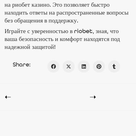
на риобет казино. Это позволяет быстро
находить ответы на распространенные вопросы
без обращения в поддержку.
Играйте с уверенностью в riobet, зная, что
ваша безопасность и комфорт находятся под
надежной защитой!
Share: