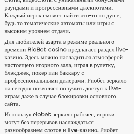
слоты, видеослоты с уникальными бонусными
раундами и прогрессивными джекпотами.
Каждый игрок сможет найти что-то по душе,
будь то тематические автоматы или игры с
высоким уровнем отдачи.
Для любителей азарта в режиме реального
времени RioBet casino предлагает раздел live-
казино. Здесь можно насладиться атмосферой
настоящего игорного зала, играя в рулетку,
блэкджек, покер или баккару с
профессиональными дилерами. Риобет зеркало
на сегодня позволяет получить доступ к live-
играм даже в случае блокировки основного
сайта.
Используя riobet зеркало рабочее, игроки
могут без перерывов наслаждаться
разнообразием слотов и live-казино. Риобет