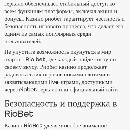
зеркало обеспечивает стабильный доступ ко
всем функциям платформы, включая акции и
бонусы. Казино риобет гарантирует честность и
безопасность игрового процесса, что делает его
одним из самых популярных среди
пользователей.
Не упустите возможность окунуться в мир
азарта с Rio bet, где каждый найдет игру по
своему вкусу. Риобет казино продолжает
радовать своих игроков новыми слотами и
захватывающими live-играми, доступными
через riobet зеркало или официальный сайт.
Безопасность и поддержка в
RioBet
Казино RioBet уделяет особое внимание