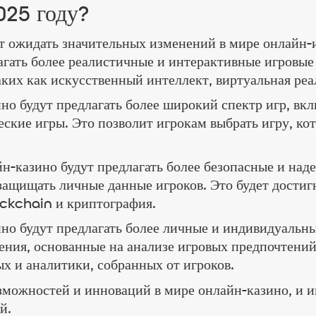
025 году?
т ожидать значительных изменений в мире онлайн-и
агать более реалистичные и интерактивные игровые 
аких как искусственный интеллект, виртуальная р
ино будут предлагать более широкий спектр игр, вк
еские игры. Это позволит игрокам выбрать игру, ко
айн-казино будут предлагать более безопасные и 
защищать личные данные игроков. Это будет достиг
ockchain и криптография.
ино будут предлагать более личные и индивидуальны
ния, основанные на анализе игровых предпочтений 
ых и аналитики, собранных от игроков.
озможностей и инноваций в мире онлайн-казино, и 
й.