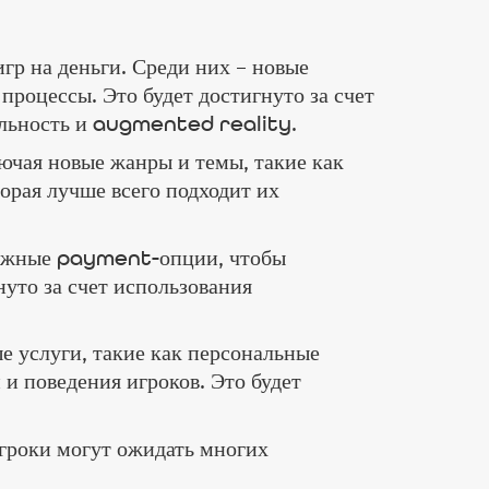
гр на деньги. Среди них – новые
процессы. Это будет достигнуто за счет
еальность и augmented reality.
лючая новые жанры и темы, такие как
торая лучше всего подходит их
надежные payment-опции, чтобы
нуто за счет использования
е услуги, такие как персональные
и поведения игроков. Это будет
игроки могут ожидать многих