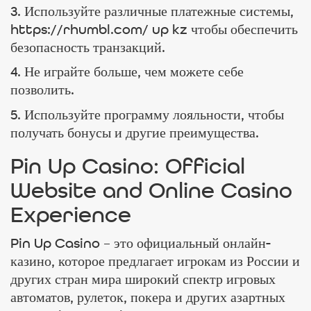
3. Используйте различные платежные системы,
https://rhumbl.com/ up kz чтобы обеспечить
безопасность транзакций.
4. Не играйте больше, чем можете себе
позволить.
5. Используйте программу лояльности, чтобы
получать бонусы и другие преимущества.
Pin Up Casino: Official
Website and Online Casino
Experience
Pin Up Casino – это официальный онлайн-
казино, которое предлагает игрокам из России и
других стран мира широкий спектр игровых
автоматов, рулеток, покера и других азартных