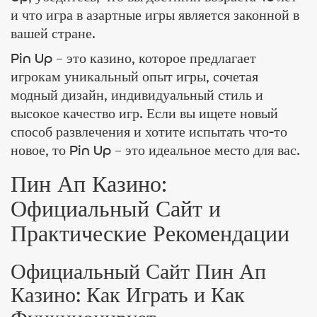
и что игра в азартные игры является законной в
вашей стране.
Pin Up – это казино, которое предлагает
игрокам уникальный опыт игры, сочетая
модный дизайн, индивидуальный стиль и
высокое качество игр. Если вы ищете новый
способ развлечения и хотите испытать что-то
новое, то Pin Up – это идеальное место для вас.
Пин Ап Казино:
Официальный Сайт и
Практические Рекомендации
Официальный Сайт Пин Ап
Казино: Как Играть и Как