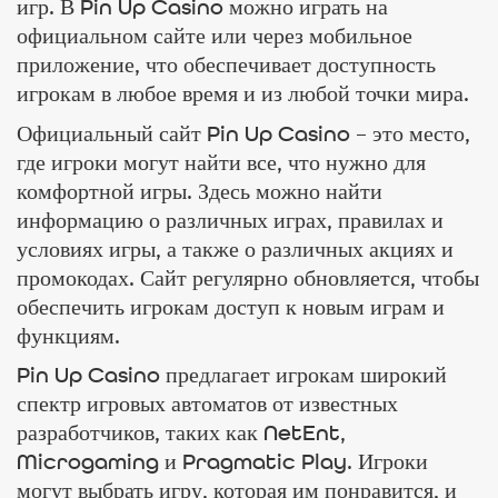
игр. В Pin Up Casino можно играть на
официальном сайте или через мобильное
приложение, что обеспечивает доступность
игрокам в любое время и из любой точки мира.
Официальный сайт Pin Up Casino – это место,
где игроки могут найти все, что нужно для
комфортной игры. Здесь можно найти
информацию о различных играх, правилах и
условиях игры, а также о различных акциях и
промокодах. Сайт регулярно обновляется, чтобы
обеспечить игрокам доступ к новым играм и
функциям.
Pin Up Casino предлагает игрокам широкий
спектр игровых автоматов от известных
разработчиков, таких как NetEnt,
Microgaming и Pragmatic Play. Игроки
могут выбрать игру, которая им понравится, и