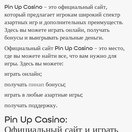
Pin Up Casino – это официальный сайт,
который предлагает игрокам широкий спектр
азартных игр и дополнительных преимуществ.
Здесь вы можете играть онлайн, получать
бонусы и выигрывать реальные деньги.
Официальный сайт Pin Up Casino – это место,
где вы можете найти все, что вам нужно для
игры. Здесь вы можете:
играть онлайн;
получать
пинап
бонусы;
играть в любые азартные игры;
получать поддержку.
Pin Up Casino:
Официальный сайт и играть