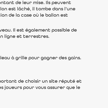
ontant de leur mise. Ils peuvent
lon est lâché, il tombe dans l’une
on de la case où le ballon est
veau. Il est également possible de
n ligne et terrestres.
bleau à grille pour gagner des gains.
mportant de choisir un site réputé et
es joueurs pour vous assurer que le