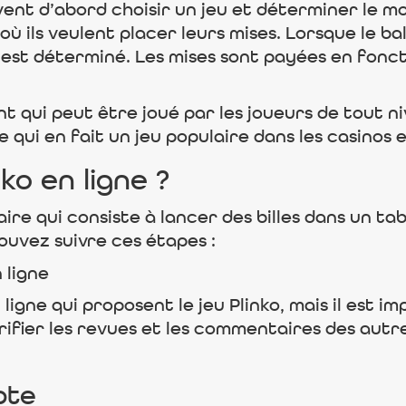
ivent d’abord choisir un jeu et déterminer le m
où ils veulent placer leurs mises. Lorsque le bal
est déterminé. Les mises sont payées en foncti
nt qui peut être joué par les joueurs de tout ni
qui en fait un jeu populaire dans les casinos e
o en ligne ?
ire qui consiste à lancer des billes dans un ta
pouvez suivre ces étapes :
 ligne
 ligne qui proposent le jeu Plinko, mais il est i
rifier les revues et les commentaires des autr
pte