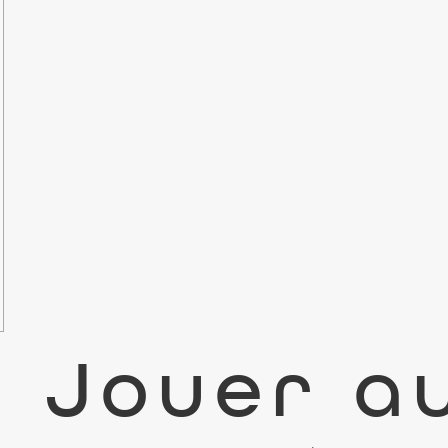
– Jouer a