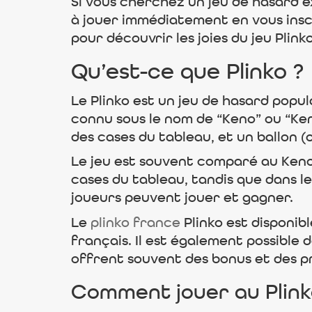
Si vous cherchez un jeu de hasard ex
à jouer immédiatement en vous inscr
pour découvrir les joies du jeu Plinko
Qu’est-ce que Plinko ?
Le Plinko est un jeu de hasard popul
connu sous le nom de “Keno” ou “Keno
des cases du tableau, et un ballon (
Le jeu est souvent comparé au Keno, 
cases du tableau, tandis que dans l
joueurs peuvent jouer et gagner.
Le
plinko france
Plinko est disponib
français. Il est également possible d
offrent souvent des bonus et des pr
Comment jouer au Plink