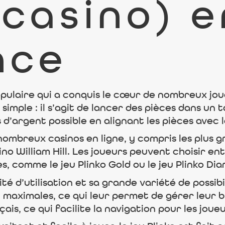
(casino) e
nce
populaire qui a conquis le cœur de nombreux jou
 simple : il s’agit de lancer des pièces dans u
 d’argent possible en alignant les pièces avec l
 nombreux casinos en ligne, y compris les plus
ino William Hill. Les joueurs peuvent choisir en
s, comme le jeu Plinko Gold ou le jeu Plinko Di
ité d’utilisation et sa grande variété de possib
t maximales, ce qui leur permet de gérer leur b
nçais, ce qui facilite la navigation pour les jo