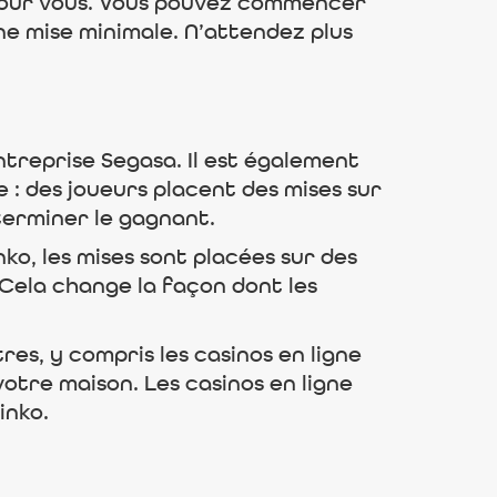
it pour vous. Vous pouvez commencer
ne mise minimale. N’attendez plus
entreprise Segasa. Il est également
 : des joueurs placent des mises sur
éterminer le gagnant.
ko, les mises sont placées sur des
 Cela change la façon dont les
res, y compris les casinos en ligne
 votre maison. Les casinos en ligne
inko.