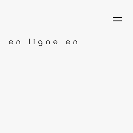
) en ligne en