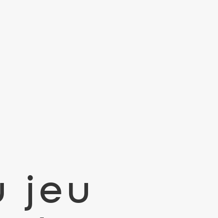
u jeu