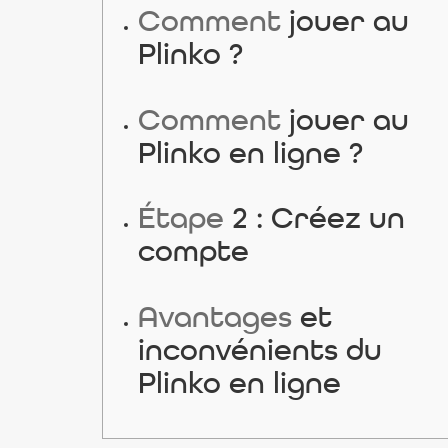
Comment
jouer au
Plinko ?
Comment
jouer au
Plinko en ligne ?
Étape
2 : Créez un
compte
Avantages
et
inconvénients du
Plinko en ligne