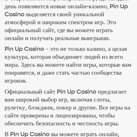
день появляются новые онлайн-казино, Pin Up
Casino выделяется своей уникальной
атмосферой и широким спектром игр. Это
официальный сайт, где вы можете играть
онлайн и получать реальные выигрыши.
Pin Up Casino – это не только казино, а целая
культура, которая объединяет людей из всего
мира. Здесь вы можете найти игры, которые вам
понравятся, и даже стать частью сообщества
игроков.
Официальный сайт Pin Up Casino предлагает
вам широкий выбор игр, включая слоты,
рулетку, блэкджек, покер и другие. Все игры на
сайте проверены и лицензированы, чтобы
обеспечить безопасность и честность игры.
В Pin Up Casino вы можете играть онлайн,