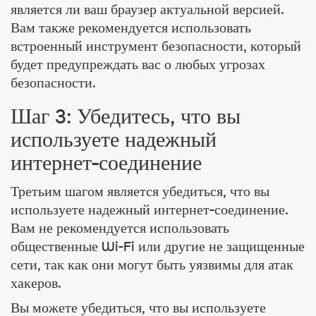
является ли ваш браузер актуальной версией.
Вам также рекомендуется использовать
встроенный инструмент безопасности, который
будет предупреждать вас о любых угрозах
безопасности.
Шаг 3: Убедитесь, что вы
используете надежный
интернет-соединение
Третьим шагом является убедиться, что вы
используете надежный интернет-соединение.
Вам не рекомендуется использовать
общественные Wi-Fi или другие не защищенные
сети, так как они могут быть уязвимы для атак
хакеров.
Вы можете убедиться, что вы используете