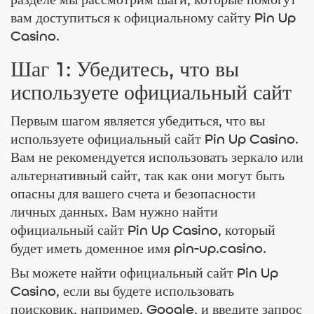
разделе мы рассмотрим шаги, которые помогут
вам доступиться к официальному сайту Pin Up
Casino.
Шаг 1: Убедитесь, что вы
используете официальный сайт
Первым шагом является убедиться, что вы
используете официальный сайт Pin Up Casino.
Вам не рекомендуется использовать зеркало или
альтернативный сайт, так как они могут быть
опасны для вашего счета и безопасности
личных данных. Вам нужно найти
официальный сайт Pin Up Casino, который
будет иметь доменное имя pin-up.casino.
Вы можете найти официальный сайт Pin Up
Casino, если вы будете использовать
поисковик, например, Google, и введите запрос