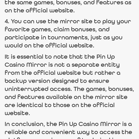
the same games, bonuses, and features as
on the official website.
4. You can use the mirror site to play your
favorite games, claim bonuses, and
participate in tournaments, just as you
would on the official website.
It is essential to note that the Pin Up
Casino Mirror is not a separate entity
from the official website but rather a
backup version designed to ensure
uninterrupted access. The games, bonuses,
and features available on the mirror site
are identical to those on the official
website.
In conclusion, the Pin Up Casino Mirror is a
reliable and convenient way to access the