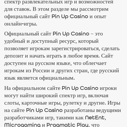
спектр развлекательных игр и возможностей
для ставок. В этом разделе мы рассмотрим
официальный сайт Pin Up Casino и опыт
онлайн-игры.
Официальный сайт Pin Up Casino – это
удобный и доступный ресурс, который
позволяет игрокам зарегистрироваться, сделать
депозит и начать играть в любое время. Сайт
доступен на русском языке, что облегчает
игрокам из России и других стран, где русский
язык является официальным.
На официальном сайте Pin Up Casino игроки
могут найти широкий спектр игр, включая
слоты, карточные игры, рулетку и другие. Игры
на сайте Pin Up Casino разработаны ведущими
разработчиками игр, такими как NetEnt,
Microgaming и Pragmatic Play, что