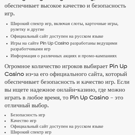
обеспечивает высокое качество и безопасность
игр.
Широкий спектр игр, включая слоты, карточные игры,
рулетку и другие
Официальный сайт доступен на русском языке
Игры на сайте Pin Up Casino разработаны ведущими
разработчиками игр
Информация о различных акциях и промо-кампаниях
Огромное количество игроков выбирает Pin Up
Casino из-за его официального сайта, который
обеспечивает безопасность и качество игр. Если
вы ищете надежное онлайн-казино, где можно
играть в любое время, то Pin Up Casino – это
отличный выбор.
Безопасность игр
Качество игр
Официальный сайт доступен на русском языке
Широкий спектр игр