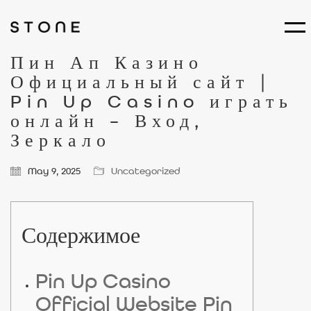
Пин Ап Казино
Официальный сайт |
Pin Up Casino играть
онлайн – Вход,
Зеркало
May 9, 2025
Uncategorized
Содержимое
Pin Up Casino
Official Website Pin