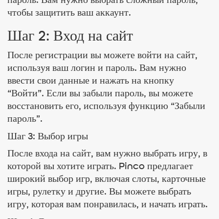
пароль. Вам нужно выбрать сложный пароль,
чтобы защитить ваш аккаунт.
Шаг 2: Вход на сайт
После регистрации вы можете войти на сайт,
используя ваш логин и пароль. Вам нужно
ввести свои данные и нажать на кнопку
“Войти”. Если вы забыли пароль, вы можете
восстановить его, используя функцию “Забыли
пароль”.
Шаг 3: Выбор игры
После входа на сайт, вам нужно выбрать игру, в
которой вы хотите играть. Pinco предлагает
широкий выбор игр, включая слоты, карточные
игры, рулетку и другие. Вы можете выбрать
игру, которая вам понравилась, и начать играть.