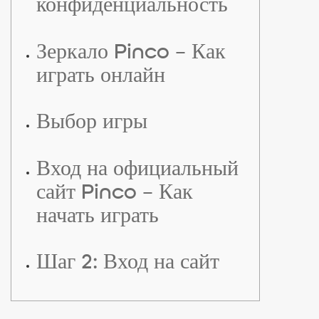
конфиденциальность
Зеркало Pinco – Как
играть онлайн
Выбор игры
Вход на официальный
сайт Pinco – Как
начать играть
Шаг 2: Вход на сайт