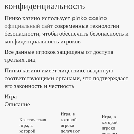
конфиденциальность
Пинко казино использует
pinko casino
официальный сайт
современные технологии
безопасности, чтобы обеспечить безопасность и
конфиденциальность игроков
Все данные игроков защищены от доступа
третьих лиц
Пинко казино имеет лицензию, выданную
соответствующими органами, что подтверждает
его законность и честность
Игра
Описание
Игра, в
Игра, в
Классическая
которой
которой
игра, в
игроки
игроки
которой
получают