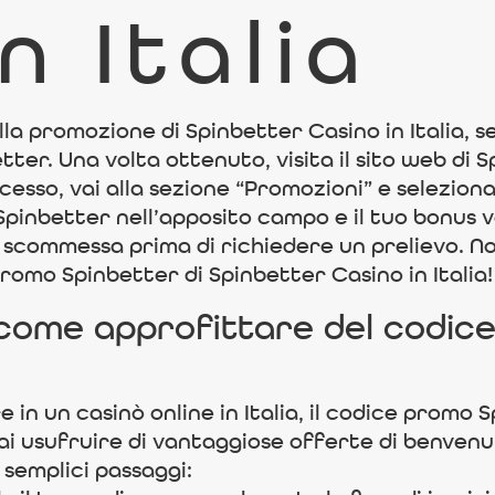
n Italia
la promozione di Spinbetter Casino in Italia, se
tter. Una volta ottenuto, visita il sito web di 
esso, vai alla sezione “Promozioni” e selezion
o Spinbetter nell’apposito campo e il tuo bonus
 di scommessa prima di richiedere un prelievo.
romo Spinbetter di Spinbetter Casino in Italia!
a: come approfittare del codi
e in un casinò online in Italia, il codice prom
i usufruire di vantaggiose offerte di benvenut
 semplici passaggi: