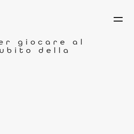
er giocare al
subito della