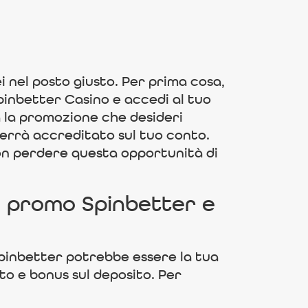
i nel posto giusto. Per prima cosa,
Spinbetter Casino e accedi al tuo
a la promozione che desideri
 verrà accreditato sul tuo conto.
 Non perdere questa opportunità di
ce promo Spinbetter e
o Spinbetter potrebbe essere la tua
o e bonus sul deposito. Per