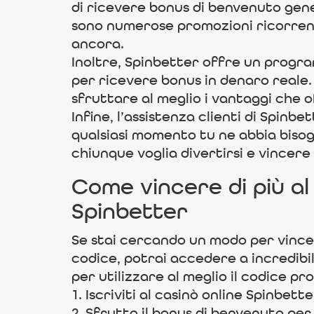
di ricevere bonus di benvenuto gener
sono numerose promozioni ricorrenti 
ancora.
Inoltre, Spinbetter offre un progr
per ricevere bonus in denaro reale.
sfruttare al meglio i vantaggi che o
Infine, l’assistenza clienti di Spinbe
qualsiasi momento tu ne abbia biso
chiunque voglia divertirsi e vincere p
Come vincere di più al 
Spinbetter
Se stai cercando un modo per vincere
codice, potrai accedere a incredibi
per utilizzare al meglio il codice p
1. Iscriviti al casinò online Spinbet