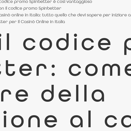
il codice promo Spinbetter è così vantaggioso
 con il codice promo Spinbetter
sinò online in Italia: tutto quello che devi sapere per iniziare 
 per il Casinò Online in Italia
il codice
tter: com
re della
ione al c