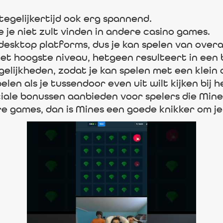
tegelijkertijd ook erg spannend.
 je niet zult vinden in andere casino games.
desktop platforms, dus je kan spelen van overa
 het hoogste niveau, hetgeen resulteert in een 
ogelijkheden, zodat je kan spelen met een klein
pelen als je tussendoor even uit wilt kijken bij 
peciale bonussen aanbieden voor spelers die Min
ere games, dan is Mines een goede knikker om je