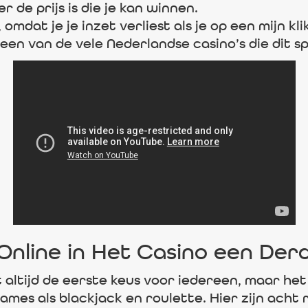
r de prijs is die je kan winnen.
omdat je je inzet verliest als je op een mijn kli
 een van de vele Nederlandse casino’s die dit s
nline in Het Casino een Derd
t altijd de eerste keus voor iedereen, maar he
games als blackjack en roulette. Hier zijn ach