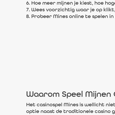
6. Hoe meer mijnen je kiest, hoe hoge
7. Wees voorzichtig waar je op klikt, 
8. Probeer Mines online te spelen in
Waarom Speel Mijnen O
Het casinospel Mines is wellicht nie
optie naast de traditionele casino 