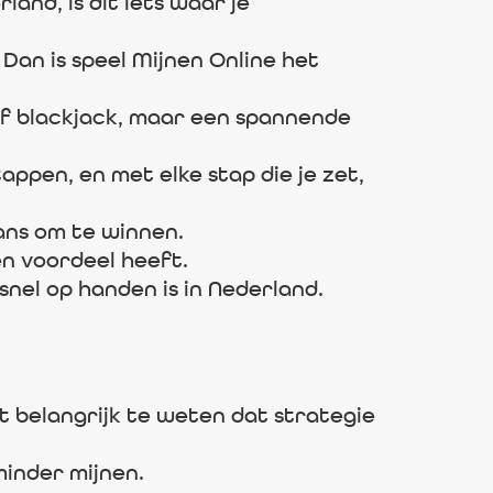
land, is dit iets waar je
Dan is speel Mijnen Online het
of blackjack, maar een spannende
ppen, en met elke stap die je zet,
kans om te winnen.
en voordeel heeft.
snel op handen is in Nederland.
t belangrijk te weten dat strategie
minder mijnen.