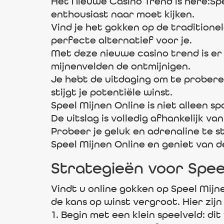
Het Nieuwe Casino Trend is here:Spee
enthousiast naar moet kijken.
Vind je het gokken op de traditione
perfecte alternatief voor je.
Met deze nieuwe casino trend is e
mijnenvelden de ontmijnigen.
Je hebt de uitdaging om te proberen
stijgt je potentiële winst.
Speel Mijnen Online is niet alleen s
De uitslag is volledig afhankelijk v
Probeer je geluk en adrenaline te s
Speel Mijnen Online en geniet van d
Strategieën voor Speel
Vindt u online gokken op Speel Mijn
de kans op winst vergroot. Hier zijn
1. Begin met een klein speelveld: d