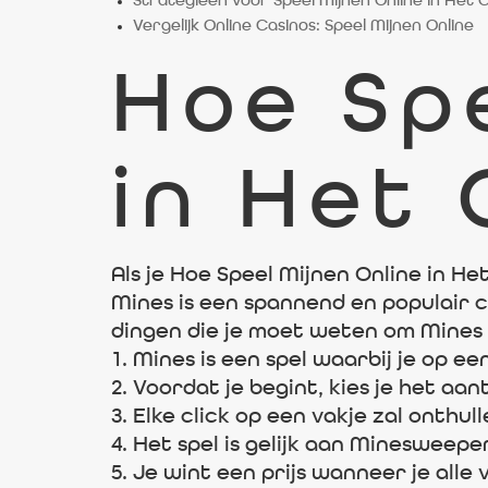
Strategieën voor Speel Mijnen Online in Het 
Vergelijk Online Casinos: Speel Mijnen Online
Hoe Sp
in Het 
Als je Hoe Speel Mijnen Online in Het
Mines is een spannend en populair ca
dingen die je moet weten om Mines o
1. Mines is een spel waarbij je op e
2. Voordat je begint, kies je het aan
3. Elke click op een vakje zal onthul
4. Het spel is gelijk aan Minesweep
5. Je wint een prijs wanneer je alle