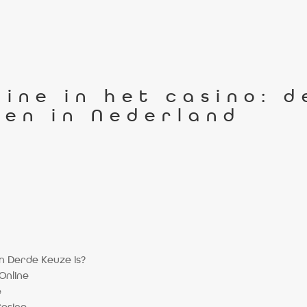
line in het casino: 
ken in Nederland
n Derde Keuze is?
Online
e