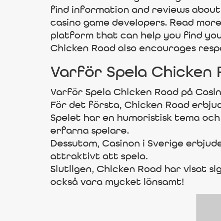
find information and reviews about
casino game developers. Read more 
platform that can help you find yo
Chicken Road also encourages respon
Varför Spela Chicken R
Varför Spela Chicken Road på Casino
För det första, Chicken Road erbju
Spelet har en humoristisk tema och e
erfarna spelare.
Dessutom, Casinon i Sverige erbjud
attraktivt att spela.
Slutligen, Chicken Road har visat si
också vara mycket lönsamt!