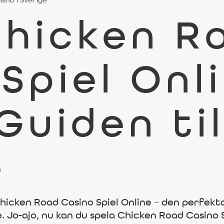
ino i Sverige
Chicken R
Spiel Onl
uiden til
e
hicken Road Casino Spiel Online – den perfekta
e. Jo-ajo, nu kan du spela Chicken Road Casino 