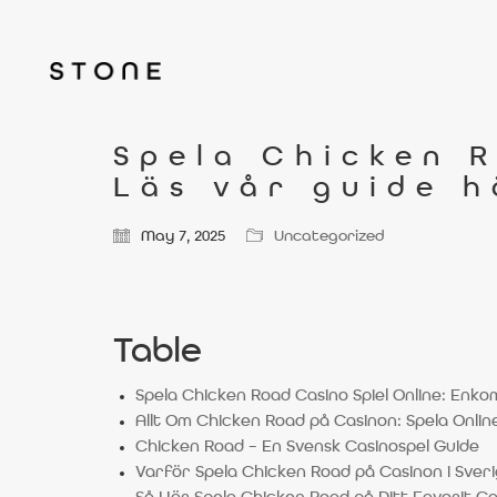
Spela Chicken R
Läs vår guide h
May 7, 2025
Uncategorized
Table
Spela Chicken Road Casino Spiel Online: Enkom
Allt Om Chicken Road på Casinon: Spela Online
Chicken Road – En Svensk Casinospel Guide
Varför Spela Chicken Road på Casinon i Sveri