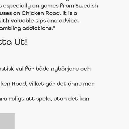
s especially on games from Swedish
es on Chicken Road. It is a
th valuable tips and advice.
ambling addictions.”
tta Ut!
astisk val för både nybörjare och
ken Road, vilket gör det ännu mer
ra roligt att spela, utan det kan