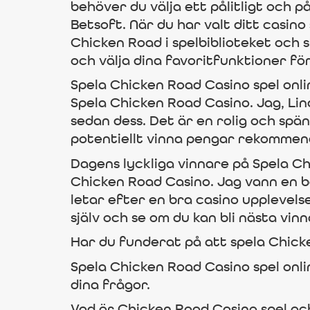
behöver du välja ett pålitligt och p
Betsoft. När du har valt ditt casin
Chicken Road i spelbiblioteket och s
och välja dina favoritfunktioner för
Spela Chicken Road Casino spel onl
Spela Chicken Road Casino. Jag, Lin
sedan dess. Det är en rolig och spä
potentiellt vinna pengar rekommende
Dagens lyckliga vinnare på Spela Ch
Chicken Road Casino. Jag vann en b
letar efter en bra casino upplevel
själv och se om du kan bli nästa vinn
Har du funderat på att spela Chicke
Spela Chicken Road Casino spel onli
dina frågor.