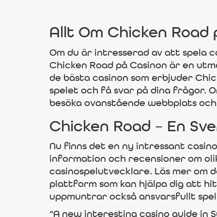
Allt Om Chicken Road p
Om du är intresserad av att spela ca
Chicken Road på Casinon är en utmä
de bästa casinon som erbjuder Chic
spelet och få svar på dina frågor. O
besöka ovanstående webbplats och b
Chicken Road – En Sve
Nu finns det en ny intressant casin
information och recensioner om olik
casinospelutvecklare. Läs mer om d
plattform som kan hjälpa dig att hi
uppmuntrar också ansvarsfullt spel
“A new interesting casino guide in 