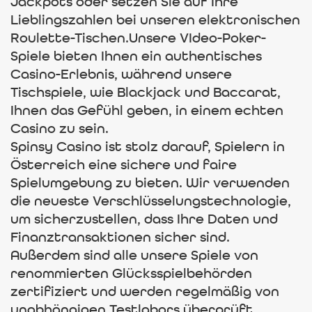
Jackpots oder setzen Sie auf Ihre
Lieblingszahlen bei unseren elektronischen
Roulette-Tischen.Unsere VIdeo-Poker-
Spiele bieten Ihnen ein authentisches
Casino-Erlebnis, während unsere
Tischspiele, wie Blackjack und Baccarat,
Ihnen das Gefühl geben, in einem echten
Casino zu sein.
Spinsy Casino ist stolz darauf, Spielern in
Österreich eine sichere und faire
Spielumgebung zu bieten. Wir verwenden
die neueste Verschlüsselungstechnologie,
um sicherzustellen, dass Ihre Daten und
Finanztransaktionen sicher sind.
Außerdem sind alle unsere Spiele von
renommierten Glücksspielbehörden
zertifiziert und werden regelmäßig von
unabhängigen Testlabors überprüft.