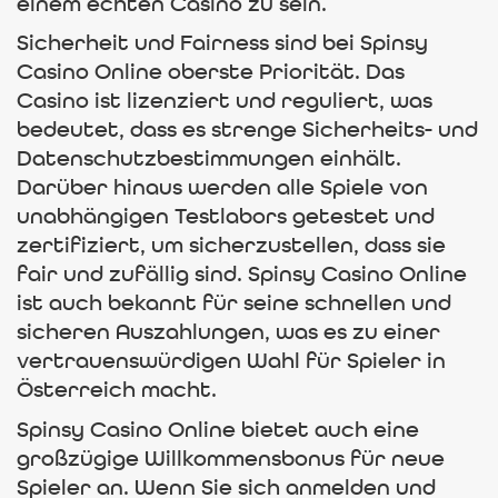
einem echten Casino zu sein.
Sicherheit und Fairness sind bei Spinsy
Casino Online oberste Priorität. Das
Casino ist lizenziert und reguliert, was
bedeutet, dass es strenge Sicherheits- und
Datenschutzbestimmungen einhält.
Darüber hinaus werden alle Spiele von
unabhängigen Testlabors getestet und
zertifiziert, um sicherzustellen, dass sie
fair und zufällig sind. Spinsy Casino Online
ist auch bekannt für seine schnellen und
sicheren Auszahlungen, was es zu einer
vertrauenswürdigen Wahl für Spieler in
Österreich macht.
Spinsy Casino Online bietet auch eine
großzügige Willkommensbonus für neue
Spieler an. Wenn Sie sich anmelden und