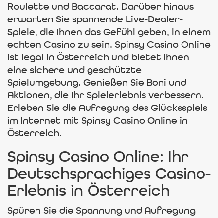
Roulette und Baccarat. Darüber hinaus
erwarten Sie spannende Live-Dealer-
Spiele, die Ihnen das Gefühl geben, in einem
echten Casino zu sein. Spinsy Casino Online
ist legal in Österreich und bietet Ihnen
eine sichere und geschützte
Spielumgebung. Genießen Sie Boni und
Aktionen, die Ihr Spielerlebnis verbessern.
Erleben Sie die Aufregung des Glücksspiels
im Internet mit Spinsy Casino Online in
Österreich.
Spinsy Casino Online: Ihr
Deutschsprachiges Casino-
Erlebnis in Österreich
Spüren Sie die Spannung und Aufregung