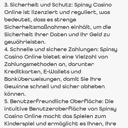
3. Sicherheit und Schutz: Spinsy Casino
Online ist lizenziert und reguliert, was
bedeutet, dass es strenge
Sicherheitsmaßnahmen einhält, um die
Sicherheit Ihrer Daten und Ihr Geld zu
gewährleisten.
4. Schnelle und sichere Zahlungen: Spinsy
Casino Online bietet eine Vielzahl von
Zahlungsmethoden an, darunter
Kreditkarten, E-Wallets und
Banküberweisungen, damit Sie Ihre
Gewinne schnell und sicher abheben
können.
5. Benutzerfreundliche Oberfläche: Die
intuitive Benutzeroberfläche von Spinsy
Casino Online macht das Spielen zum
Kinderspiel und ermöglicht es Ihnen, Ihre