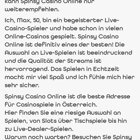
kann Spinsy Casino Online nur
weiterempfehlen.
Ich, Max, 50, bin ein begeisterter Live-
Casino-Spieler und habe schon in vielen
Online-Casinos gespielt. Spinsy Casino
Online ist definitiv eines der besten! Die
Auswahl an Live-Spielen ist beeindruckend
und die Qualität der Streams ist
hervorragend. Das Spielen in Echtzeit
macht mir viel Spaß und ich fühle mich hier
sehr sicher.
Spinsy Casino Online ist die beste Adresse
für Casinospiele in Österreich.
Hier finden Sie eine riesige Auswahl an
Spielen, von Slots über Tischspiele bis hin
zu Live-Dealer-Spielen.
Warum noch warten? Besuchen Sie Spinsy