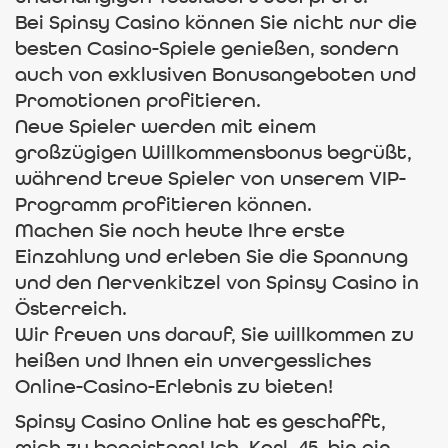
Bei Spinsy Casino können Sie nicht nur die
besten Casino-Spiele genießen, sondern
auch von exklusiven Bonusangeboten und
Promotionen profitieren.
Neue Spieler werden mit einem
großzügigen Willkommensbonus begrüßt,
während treue Spieler von unserem VIP-
Programm profitieren können.
Machen Sie noch heute Ihre erste
Einzahlung und erleben Sie die Spannung
und den Nervenkitzel von Spinsy Casino in
Österreich.
Wir freuen uns darauf, Sie willkommen zu
heißen und Ihnen ein unvergessliches
Online-Casino-Erlebnis zu bieten!
Spinsy Casino Online hat es geschafft,