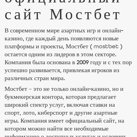
сайт Мостбет
В современном мире азартных игр и онлайн-
казино, где каждый день появляются новые
платформы и проекты, Мостбет (
mostbet
)
остается одним из лидеров в этом секторе.
Компания была основана в 2009 году и с тех пор
успешно развивается, привлекая игроков из
различных стран мира.
Мостбет – это не только онлайн-казино, но и
букмекерская контора, которая предлагает
широкий спектр услуг, включая ставки на
спорт, лото, киберспорт и другие азартные
игры. Компания имеет официальный сайт, на
котором можно найти все необходимые