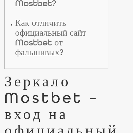
Mostbet?
Как отличить
официальный сайт
Mostbet от
фальшивых?
Зеркало
Mostbet –
вход на
официальный