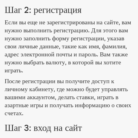
Шаг 2: регистрация
Если вы еще не зарегистрированы на сайте, вам
нужно выполнить регистрацию. Для этого вам
нужно заполнить форму регистрации, указав
свои личные данные, такие как имя, фамилия,
адрес электронной почты и пароль. Вам также
нужно выбрать валюту, в которой вы хотите
играть.
После регистрации вы получите доступ к
личному кабинету, где можно будет управлять
вашими аккаунтом, делать ставки, играть в
азартные игры и получать информацию о своих
счетах.
Шаг 3: вход на сайт