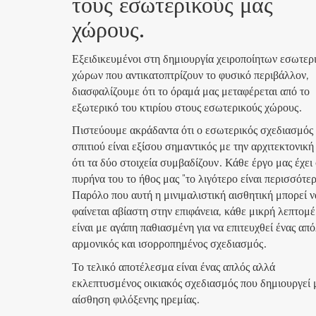
τους εσωτερικούς μας
χώρους.
Εξειδικευμένοι στη δημιουργία χειροποίητων εσωτερ
χώρων που αντικατοπτρίζουν το φυσικό περιβάλλον,
διασφαλίζουμε ότι το όραμά μας μεταφέρεται από το
εξωτερικό του κτιρίου στους εσωτερικούς χώρους.
Πιστεύουμε ακράδαντα ότι ο εσωτερικός σχεδιασμός
σπιτιού είναι εξίσου σημαντικός με την αρχιτεκτονική
ότι τα δύο στοιχεία συμβαδίζουν. Κάθε έργο μας έχει
πυρήνα του το ήθος μας "το λιγότερο είναι περισσότερ
Παρόλο που αυτή η μινιμαλιστική αισθητική μπορεί ν
φαίνεται αβίαστη στην επιφάνεια, κάθε μικρή λεπτομέ
είναι με αγάπη παθιασμένη για να επιτευχθεί ένας απ
αρμονικός και ισορροπημένος σχεδιασμός.
Το τελικό αποτέλεσμα είναι ένας απλός αλλά
εκλεπτυσμένος οικιακός σχεδιασμός που δημιουργεί 
αίσθηση φιλόξενης ηρεμίας.