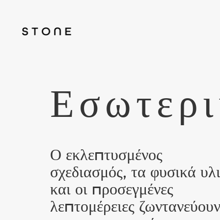
Εσωτερι
Ο εκλεπτυσμένος
σχεδιασμός, τα φυσικά υλ
και οι προσεγμένες
λεπτομέρειες ζωντανεύου